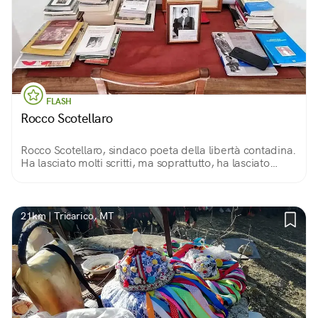
FLASH
Rocco Scotellaro
Rocco Scotellaro, sindaco poeta della libertà contadina.
Ha lasciato molti scritti, ma soprattutto, ha lasciato
un'impronta indelebile nel cuore dei suoi compaesani.
21km | Tricarico, MT