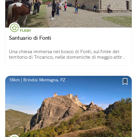
FLASH
Santuario di Fonti
Una chiesa immersa nel bosco di Fonti, sul finire del
territorio di Tricarico, nelle domeniche di maggio attira
numerosi pellegrini che vengono a pregare la Madonna
di Fonti per ottenere una grazia.
18km | Brindisi Montagna, PZ