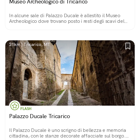
Museo Archeologico di Tricarico
In alcune sale di Palazzo Ducale è allestito il Museo
Archeologico dove trovano posto i resti degli scavi del
territorio di Tricarico, Civita e Collina Materana con
pregevoli opere.
21km | Tricarico, MT
FLASH
Palazzo Ducale Tricarico
Il Palazzo Ducale è uno scrigno di bellezza e memoria
cittadina, con le stanze decorate affacciate sul borgo.