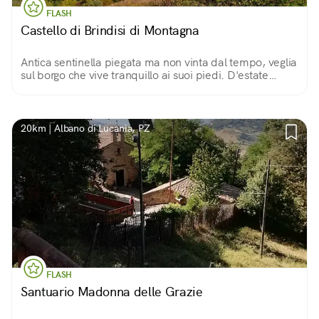
FLASH
Castello di Brindisi di Montagna
Antica sentinella piegata ma non vinta dal tempo, veglia
sul borgo che vive tranquillo ai suoi piedi. D'estate
racconta la storia della vita nel medioevo, o quella di
briganti della Grancia.
20km | Albano di Lucania, PZ
FLASH
Santuario Madonna delle Grazie