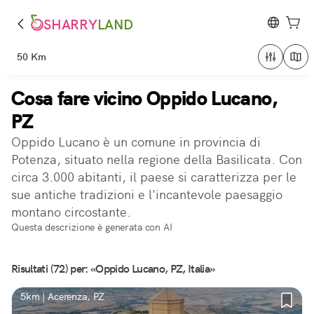
SHARRY
LAND
50 Km
Cosa fare vicino Oppido Lucano,
PZ
Oppido Lucano è un comune in provincia di
Potenza, situato nella regione della Basilicata. Con
circa 3.000 abitanti, il paese si caratterizza per le
sue antiche tradizioni e l'incantevole paesaggio
montano circostante.
Questa descrizione è generata con AI
Risultati (72) per: «Oppido Lucano, PZ, Italia»
5km | Acerenza, PZ