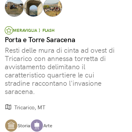
MERAVIGLIA } FLASH
Porta e Torre Saracena
Resti delle mura di cinta ad ovest di
Tricarico con annessa torretta di
avvistamento delimitano il
caratteristico quartiere le cui
stradine raccontano l'invasione
saracena.
Tricarico, MT
Storia
Arte