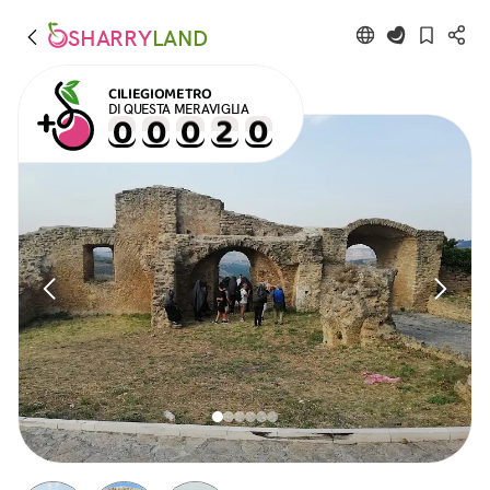
SHARRY
LAND
CILIEGIOMETRO
DI QUESTA MERAVIGLIA