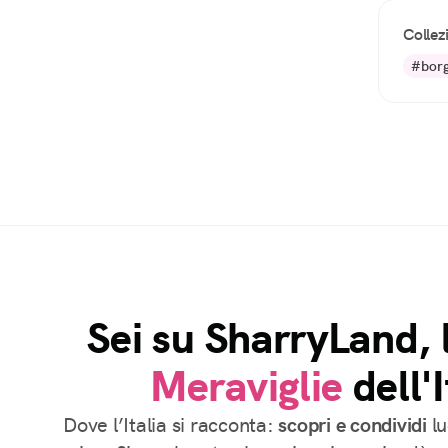
Collez
#borg
Sei su SharryLand, 
Meraviglie
dell'I
Dove l’Italia si racconta:
scopri e condividi
lu