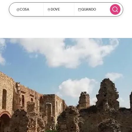
COSA
DOVE
QUANDO