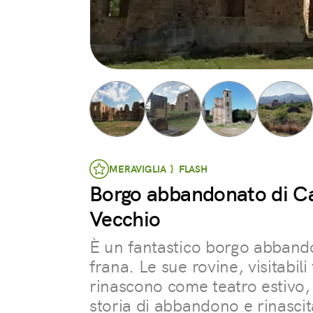
MERAVIGLIA } FLASH
Borgo abbandonato di 
Vecchio
È un fantastico borgo abband
frana. Le sue rovine, visitabili
rinascono come teatro estivo
storia di abbandono e rinascit