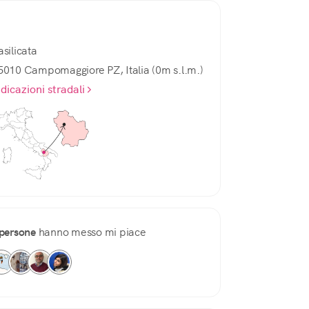
asilicata
5010 Campomaggiore PZ, Italia (0m s.l.m.)
ndicazioni stradali
persone
hanno messo mi piace