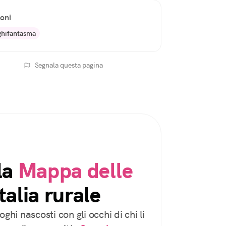
ioni
hifantasma
Segnala questa pagina
la
Mappa delle
talia rurale
oghi nascosti con gli occhi di chi li