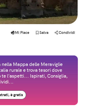
Mi Piace
Salva
Condividi
 nella Mappa delle Meraviglie
Italia rurale e trova tesori dove
te l'aspetti... Ispirati, Consiglia,
vidi...
trati, è gratis