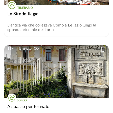
ITINERARIO
La Strada Regia
L'antica via che collegava Como a Bellagio lungo la
sponda orientale del Lario
11km | Brunate, CO
BORGO
A spasso per Brunate