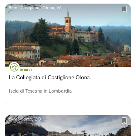
8km | Castiglione Olona, VA
BORGO
La Collegiata di Castiglione Olona
Isola di Toscana in Lombardia
8km | Como, CO