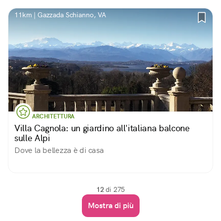
11km | Gazzada Schianno, VA
ARCHITETTURA
Villa Cagnola: un giardino all'italiana balcone
sulle Alpi
Dove la bellezza è di casa
12
di 275
Mostra di più