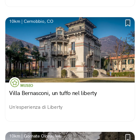
10km | Cernobbio, CO
MUSEO
Villa Bernasconi, un tuffo nel liberty
Un'esperienza di Liberty
10km | Gornate Olona, VA