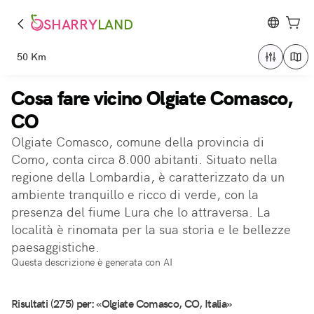
SHARRY
LAND
50 Km
Cosa fare vicino Olgiate Comasco,
CO
Olgiate Comasco, comune della provincia di
Como, conta circa 8.000 abitanti. Situato nella
regione della Lombardia, è caratterizzato da un
ambiente tranquillo e ricco di verde, con la
presenza del fiume Lura che lo attraversa. La
località è rinomata per la sua storia e le bellezze
paesaggistiche.
Questa descrizione è generata con AI
Risultati (275) per: «Olgiate Comasco, CO, Italia»