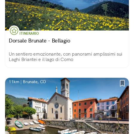
ITINERARIO
Dorsale Brunate - Bellagio
Un sentiero emozionante, con panorami amplissimi sui
Laghi Briantei e il lago di Como
11km | Brunate, CO