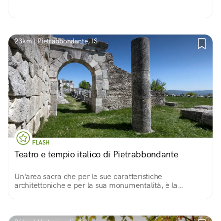
23km | Pietrabbondante, IS
FLASH
Teatro e tempio italico di Pietrabbondante
Un'area sacra che per le sue caratteristiche
architettoniche e per la sua monumentalità, è la
testimonianza archeologica di maggior rilievo della
cultura della popolazione italica dei Samnites Pentri.