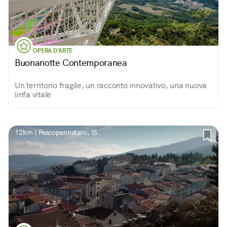
OPERA D'ARTE
Buonanotte Contemporanea
Un territorio fragile, un racconto innovativo, una nuova
linfa vitale
12km | Pescopennataro, IS