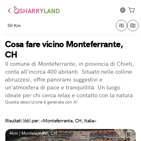
SHARRY
LAND
50 Km
Cosa fare vicino Monteferrante,
CH
Il comune di Monteferrante, in provincia di Chieti,
conta all'incirca 400 abitanti. Situato nelle colline
abruzzesi, offre panorami suggestivi e
un'atmosfera di pace e tranquillità. Un luogo
ideale per chi cerca relax e contatto con la natura.
Questa descrizione è generata con AI
Risultati (66) per: «Monteferrante, CH, Italia»
4km | Montelapiano, CH