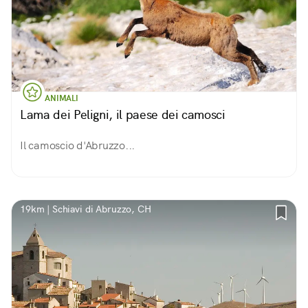
ANIMALI
Lama dei Peligni, il paese dei camosci
Il camoscio d'Abruzzo...
19km | Schiavi di Abruzzo, CH