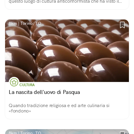
questo luogo di cultura anticonformista che ha visto il
passaggio di grandi nomi della letteratura.
8km | Torino, TO
CULTURA
La nascita dell'uovo di Pasqua
Quando tradizione religiosa e ed arte culinaria si
«fondono»
8km | Torino, TO