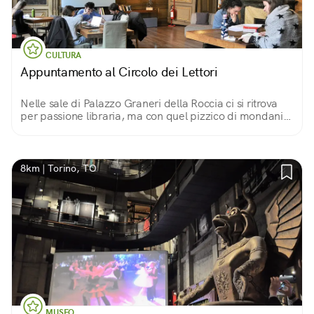
CULTURA
Appuntamento al Circolo dei Lettori
Nelle sale di Palazzo Graneri della Roccia ci si ritrova
per passione libraria, ma con quel pizzico di mondanità
che rende l’incontro ancor più piacevole
8km | Torino, TO
MUSEO