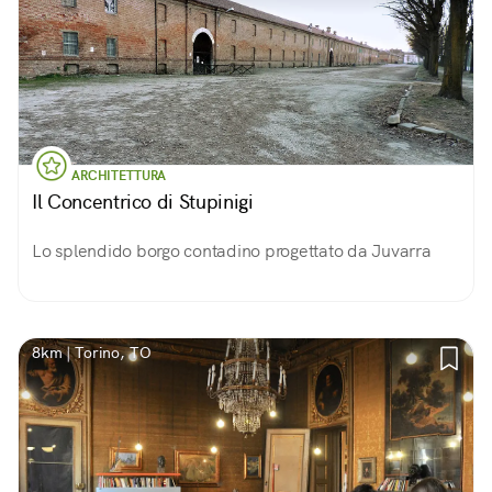
ARCHITETTURA
Il Concentrico di Stupinigi
Lo splendido borgo contadino progettato da Juvarra
8km | Torino, TO