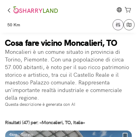
SHARRY
LAND
50 Km
Cosa fare vicino Moncalieri, TO
Moncalieri è un comune situato in provincia di
Torino, Piemonte. Con una popolazione di circa
57.000 abitanti, è noto per il suo ricco patrimonio
storico e artistico, tra cui il Castello Reale e il
maestoso Palazzo comunale. Rappresenta
un'importante realtà industriale e commerciale
della regione.
Questa descrizione è generata con AI
Risultati (47) per: «Moncalieri, TO, Italia»
4km | Torino