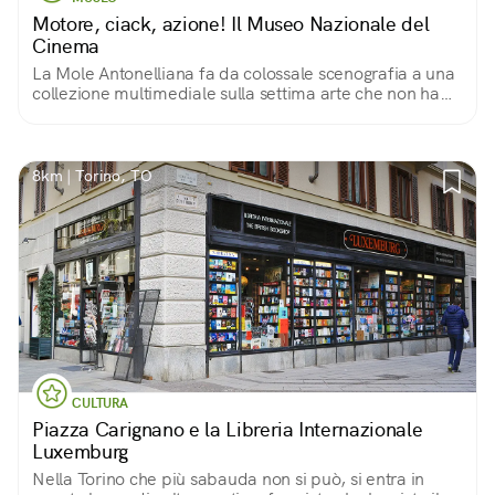
Motore, ciack, azione! Il Museo Nazionale del
Cinema
La Mole Antonelliana fa da colossale scenografia a una
collezione multimediale sulla settima arte che non ha
uguali al mondo
8km | Torino, TO
CULTURA
Piazza Carignano e la Libreria Internazionale
Luxemburg
Nella Torino che più sabauda non si può, si entra in