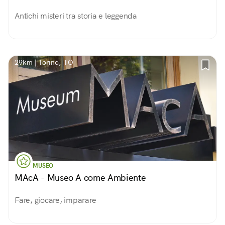
Antichi misteri tra storia e leggenda
29km | Torino, TO
MUSEO
MAcA - Museo A come Ambiente
Fare, giocare, imparare