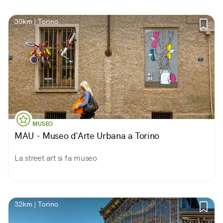
30km | Torino
MUSEO
MAU - Museo d'Arte Urbana a Torino
La street art si fa museo
32km | Torino