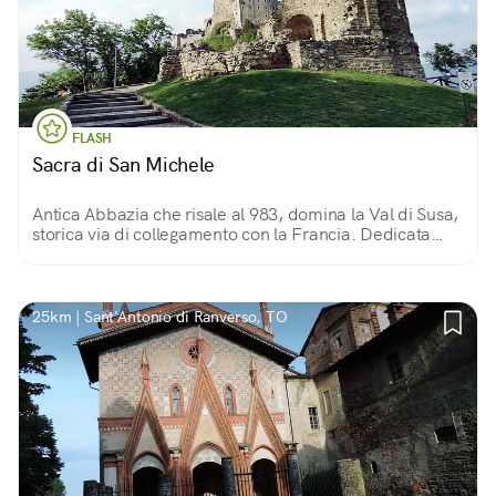
FLASH
Sacra di San Michele
Antica Abbazia che risale al 983, domina la Val di Susa,
storica via di collegamento con la Francia. Dedicata
all’Arcangelo San Michele, è parte della via Micaelica,
lunga oltre 2000 km.
25km | Sant'Antonio di Ranverso, TO