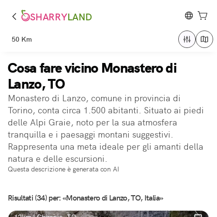
SHARRY
LAND
50 Km
Cosa fare vicino Monastero di
Lanzo, TO
Monastero di Lanzo, comune in provincia di
Torino, conta circa 1.500 abitanti. Situato ai piedi
delle Alpi Graie, noto per la sua atmosfera
tranquilla e i paesaggi montani suggestivi.
Rappresenta una meta ideale per gli amanti della
natura e delle escursioni.
Questa descrizione è generata con AI
Risultati (34) per: «Monastero di Lanzo, TO, Italia»