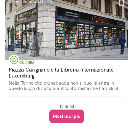
32km | Torino, TO
CULTURA
Piazza Carignano e la Libreria Internazionale
Luxemburg
Nella Torino che più sabauda non si può, si entra in
questo luogo di cultura anticonformista che ha visto il
passaggio di grandi nomi della letteratura.
12
di 34
Mostra di più