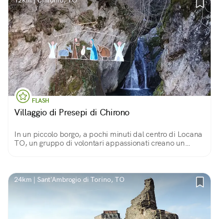
12km | Chironio, TO
FLASH
Villaggio di Presepi di Chirono
In un piccolo borgo, a pochi minuti dal centro di Locana
TO, un gruppo di volontari appassionati creano un
villaggio di presepi costruiti con i più svariati materiali.
24km | Sant'Ambrogio di Torino, TO