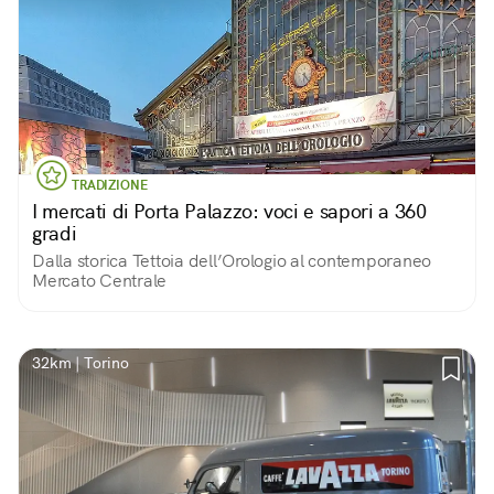
TRADIZIONE
I mercati di Porta Palazzo: voci e sapori a 360
gradi
Dalla storica Tettoia dell’Orologio al contemporaneo
Mercato Centrale
32km | Torino