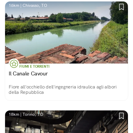
16km | Chivasso, TO
FIUMI E TORRENTI
Il Canale Cavour
Fiore all'occhiello dell'ingegneria idraulica agli albori
della Repubblica
18km | Torino, TO