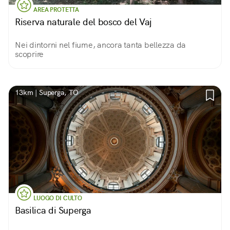
AREA PROTETTA
Riserva naturale del bosco del Vaj
Nei dintorni nel fiume, ancora tanta bellezza da
scoprire
13km | Superga, TO
LUOGO DI CULTO
Basilica di Superga