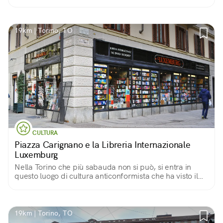
19km | Torino, TO
CULTURA
Piazza Carignano e la Libreria Internazionale
Luxemburg
Nella Torino che più sabauda non si può, si entra in
questo luogo di cultura anticonformista che ha visto il
passaggio di grandi nomi della letteratura.
19km | Torino, TO