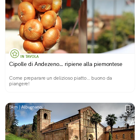
IN TAVOLA
Cipolle di Andezeno… ripiene alla piemontese
Come preparare un delizioso piatto… buono da
piangere!
5km | Albugnano