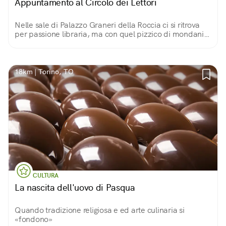
Appuntamento al Circolo dei Lettori
Nelle sale di Palazzo Graneri della Roccia ci si ritrova
per passione libraria, ma con quel pizzico di mondanità
che rende l’incontro ancor più piacevole
18km | Torino, TO
CULTURA
La nascita dell'uovo di Pasqua
Quando tradizione religiosa e ed arte culinaria si
«fondono»