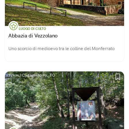
LUOGO DI CULTO
Abbazia di Vezzolano
Uno scorcio di medioevo tra le colline del Monferrato
12km | Castagneto Po, TO