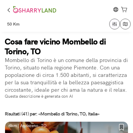
SHARRY
LAND
50 Km
Cosa fare vicino Mombello di
Torino, TO
Mombello di Torino è un comune della provincia di
Torino, situato nella regione Piemonte. Con una
popolazione di circa 1.500 abitanti, si caratterizza
per la sua tranquillità e la bellezza paesaggistica
circostante, ideale per chi ama la natura e il relax.
Questa descrizione è generata con AI
Risultati (41) per: «Mombello di Torino, TO, Italia»
4km | Andezeno, TO