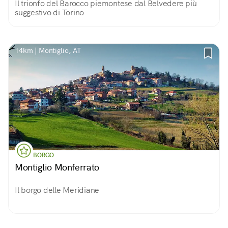
Il trionfo del Barocco piemontese dal Belvedere più
suggestivo di Torino
14km | Montiglio, AT
BORGO
Montiglio Monferrato
Il borgo delle Meridiane