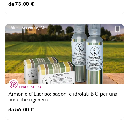
da 73,00 €
15km | Vaccarile, AN
ERBORISTERIA
Armonie d’Elicriso: saponi e idrolati BIO per una
cura che rigenera
da 56,00 €