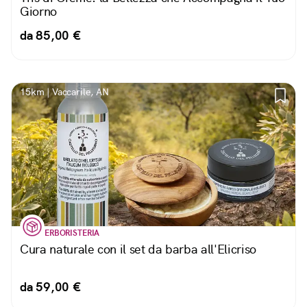
Giorno
da 85,00 €
15km | Vaccarile, AN
ERBORISTERIA
Cura naturale con il set da barba all'Elicriso
da 59,00 €