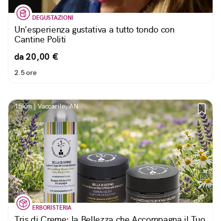
DEGUSTAZIONI
Un'esperienza gustativa a tutto tondo con
Cantine Politi
da 20,00 €
2.5 ore
15km | Vaccarile, AN
ERBORISTERIA
Tris di Creme: la Bellezza che Accompagna il Tuo