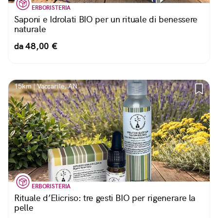
ERBORISTERIA
Saponi e Idrolati BIO per un ritual​e di benessere
naturale
da 48,00 €
15km | Vaccarile, AN
ERBORISTERIA
Rituale d’Elicriso: tre gesti BIO per rigenerare la
pelle