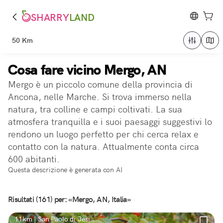
SHARRY
LAND
50 Km
Cosa fare vicino Mergo, AN
Mergo è un piccolo comune della provincia di
Ancona, nelle Marche. Si trova immerso nella
natura, tra colline e campi coltivati. La sua
atmosfera tranquilla e i suoi paesaggi suggestivi lo
rendono un luogo perfetto per chi cerca relax e
contatto con la natura. Attualmente conta circa
600 abitanti.
Questa descrizione è generata con AI
Risultati (161) per: «Mergo, AN, Italia»
11km | San Paolo di Jesi