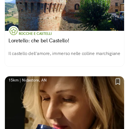
ROCCHE E CASTELLI
Loretello: che bel Castello!
Il castello dell'amore, immerso nelle colline marchigiane
15km | Nidastore, AN