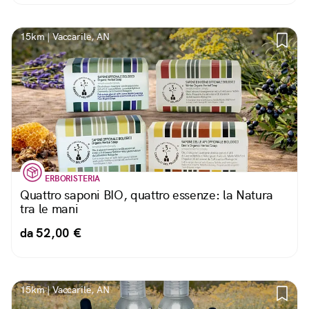
15km | Vaccarile, AN
ERBORISTERIA
Quattro saponi BIO, quattro essenze: la Natura
tra le mani
da 52,00 €
15km | Vaccarile, AN