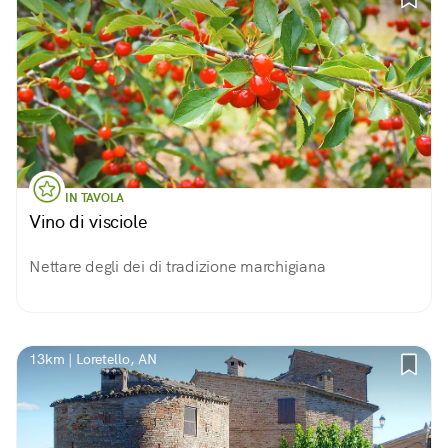
IN TAVOLA
Vino di visciole
Nettare degli dei di tradizione marchigiana
13km | Loretello, AN