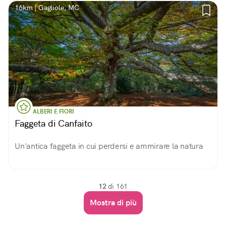
16km | Gagliole, MC
ALBERI E FIORI
Faggeta di Canfaito
Un'antica faggeta in cui perdersi e ammirare la natura
12
di 161
Mostra di più