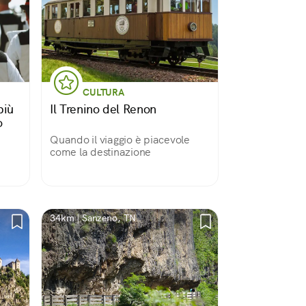
CULTURA
più
Il Trenino del Renon
o
Quando il viaggio è piacevole
come la destinazione
34km | Sanzeno, TN