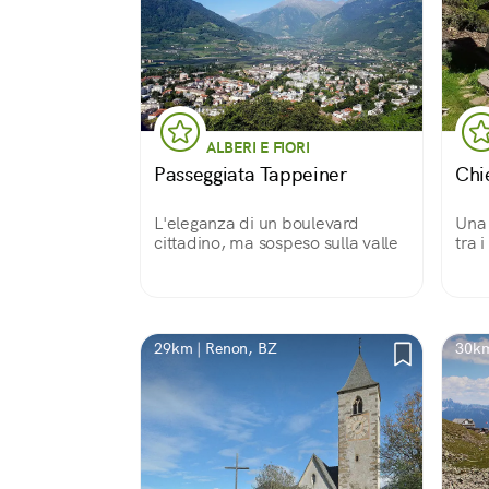
ALBERI E FIORI
Passeggiata Tappeiner
Chie
L'eleganza di un boulevard
Una 
cittadino, ma sospeso sulla valle
tra 
29km | Renon, BZ
30km