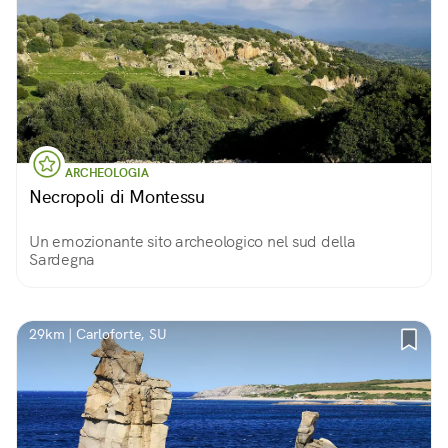
ARCHEOLOGIA
Necropoli di Montessu
Un emozionante sito archeologico nel sud della
Sardegna
29km | Carloforte, SU