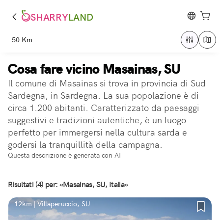
SHARRY
LAND
50 Km
Cosa fare vicino Masainas, SU
Il comune di Masainas si trova in provincia di Sud
Sardegna, in Sardegna. La sua popolazione è di
circa 1.200 abitanti. Caratterizzato da paesaggi
suggestivi e tradizioni autentiche, è un luogo
perfetto per immergersi nella cultura sarda e
godersi la tranquillità della campagna.
Questa descrizione è generata con AI
Risultati (4) per: «Masainas, SU, Italia»
12km | Villaperuccio, SU