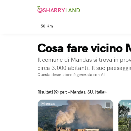
SHARRY
LAND
50 Km
Cosa fare vicino
Il comune di Mandas si trova in prov
circa 3.000 abitanti. Il suo paesagg
Questa descrizione è generata con AI
Risultati (9) per: «Mandas, SU, Italia»
Mandas
15km