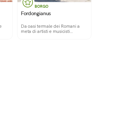
BORGO
Fordongianus
e
Da oasi termale dei Romani a
meta di artisti e musicisti
indipendenti