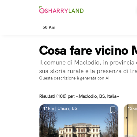
SHARRY
LAND
50 Km
Cosa fare vicino 
Il comune di Maclodio, in provincia 
sua storia rurale e la presenza di tr
Questa descrizione è generata con AI
Risultati (100) per: «Maclodio, BS, Italia»
11km | Chiari, BS
12km