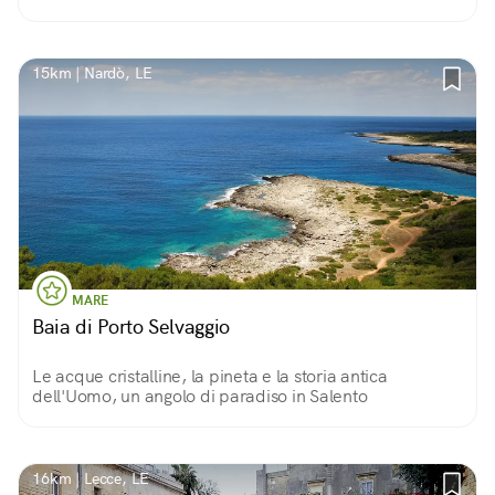
15km | Nardò, LE
MARE
Baia di Porto Selvaggio
Le acque cristalline, la pineta e la storia antica
dell'Uomo, un angolo di paradiso in Salento
16km | Lecce, LE