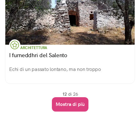
ARCHITETTURA
I furneddhri del Salento
Echi di un passato lontano, ma non troppo
12
di 26
Mostra di più