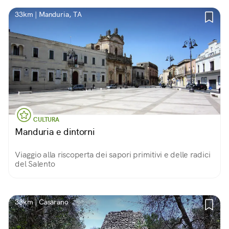
33km | Manduria, TA
CULTURA
Manduria e dintorni
Viaggio alla riscoperta dei sapori primitivi e delle radici
del Salento
33km | Casarano