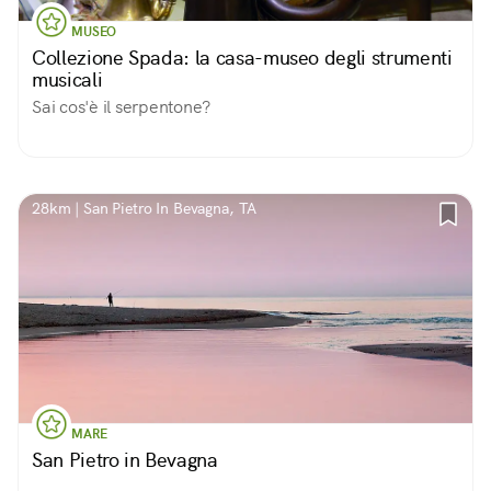
MUSEO
Collezione Spada: la casa-museo degli strumenti
musicali
Sai cos'è il serpentone?
28km | San Pietro In Bevagna, TA
MARE
San Pietro in Bevagna