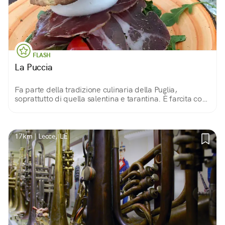
FLASH
La Puccia
Fa parte della tradizione culinaria della Puglia,
soprattutto di quella salentina e tarantina. È farcita con
ingredienti poveri, stagionali e locali.
17km | Lecce, LE