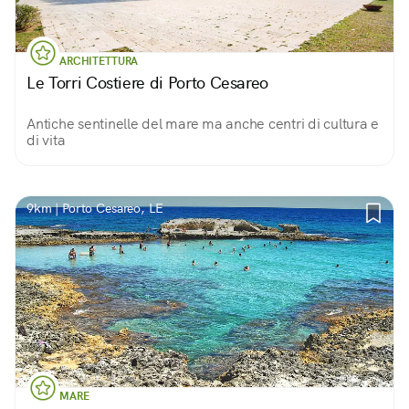
ARCHITETTURA
Le Torri Costiere di Porto Cesareo
Antiche sentinelle del mare ma anche centri di cultura e
di vita
9km | Porto Cesareo, LE
MARE