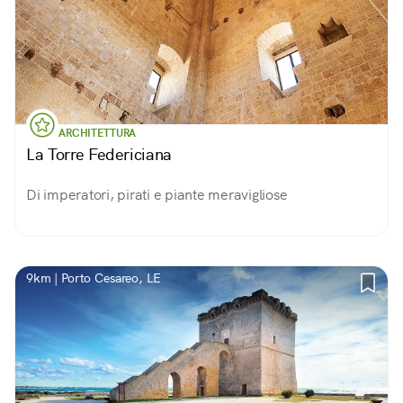
ARCHITETTURA
La Torre Federiciana
Di imperatori, pirati e piante meravigliose
9km | Porto Cesareo, LE