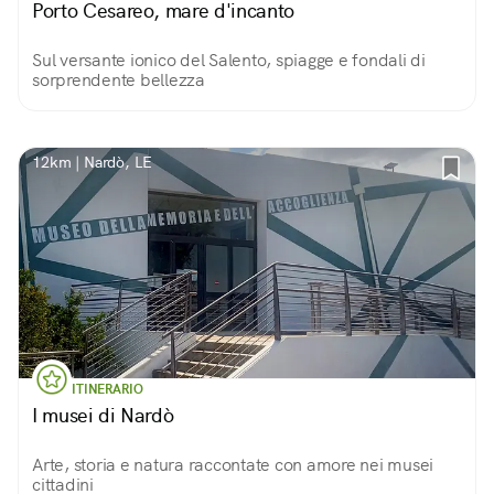
Porto Cesareo, mare d'incanto
Sul versante ionico del Salento, spiagge e fondali di
sorprendente bellezza
12km | Nardò, LE
ITINERARIO
I musei di Nardò
Arte, storia e natura raccontate con amore nei musei
cittadini