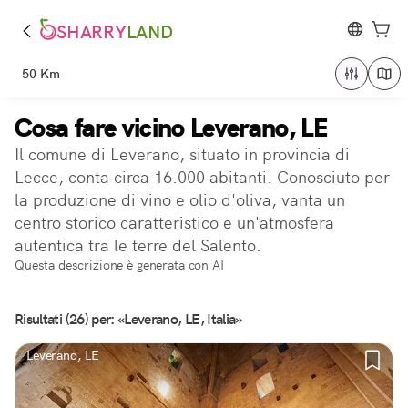
SHARRY
LAND
50 Km
Cosa fare vicino Leverano, LE
Il comune di Leverano, situato in provincia di
Lecce, conta circa 16.000 abitanti. Conosciuto per
la produzione di vino e olio d'oliva, vanta un
centro storico caratteristico e un'atmosfera
autentica tra le terre del Salento.
Questa descrizione è generata con AI
Risultati (26) per: «Leverano, LE, Italia»
Leverano, LE