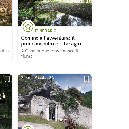
ITINERARIO
Comincia l'avventura: il
primo incontro col Tanagro
pilia
A Casalbuono, dove nasce il
fiume
26km | Padula, SA