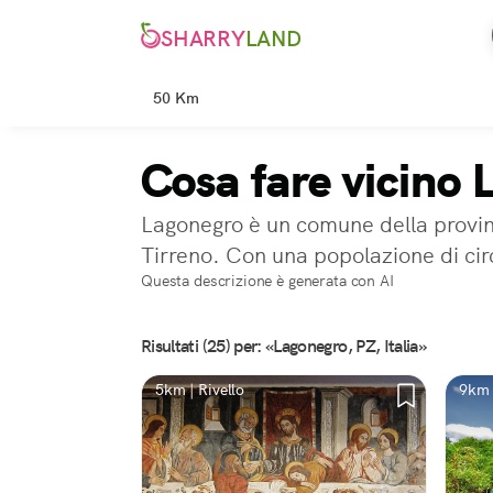
SHARRY
LAND
50 Km
Cosa fare vicino 
Lagonegro è un comune della provinci
Tirreno. Con una popolazione di circ
Questa descrizione è generata con AI
Risultati (25) per: «Lagonegro, PZ, Italia»
5km | Rivello
9km 