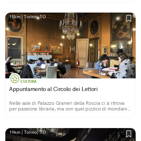
18km | Torino, TO
CULTURA
Appuntamento al Circolo dei Lettori
Nelle sale di Palazzo Graneri della Roccia ci si ritrova
per passione libraria, ma con quel pizzico di mondanità
che rende l’incontro ancor più piacevole
19km | Torino, TO