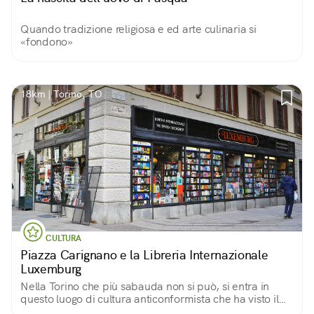
Quando tradizione religiosa e ed arte culinaria si
«fondono»
18km | Torino, TO
CULTURA
Piazza Carignano e la Libreria Internazionale
Luxemburg
Nella Torino che più sabauda non si può, si entra in
questo luogo di cultura anticonformista che ha visto il
passaggio di grandi nomi della letteratura.