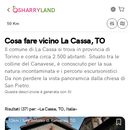
SHARRY
LAND
50 Km
Cosa fare vicino La Cassa, TO
Il comune di La Cassa si trova in provincia di
Torino e conta circa 2.500 abitanti. Situato tra le
colline del Canavese, è conosciuto per la sua
natura incontaminata e i percorsi escursionistici.
Da non perdere la vista panoramica dalla chiesa di
San Pietro.
Questa descrizione è generata con AI
Risultati (37) per: «La Cassa, TO, Italia»
12km | Sant'Antonio di Ranverso, TO