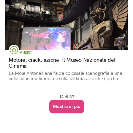
MUSEO
Motore, ciack, azione! Il Museo Nazionale del
Cinema
La Mole Antonelliana fa da colossale scenografia a una
collezione multimediale sulla settima arte che non ha
uguali al mondo
12
di 37
Mostra di più