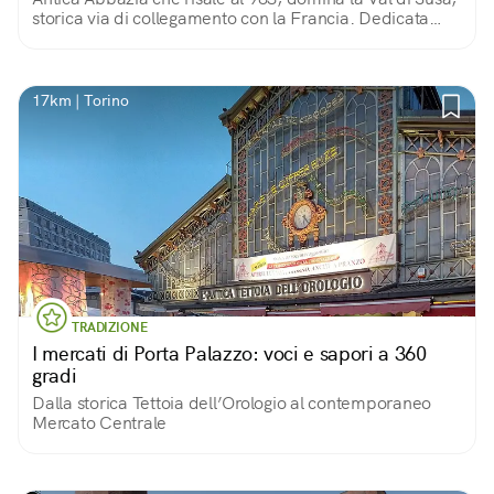
storica via di collegamento con la Francia. Dedicata
all’Arcangelo San Michele, è parte della via Micaelica,
lunga oltre 2000 km.
17km | Torino
TRADIZIONE
I mercati di Porta Palazzo: voci e sapori a 360
gradi
Dalla storica Tettoia dell’Orologio al contemporaneo
Mercato Centrale