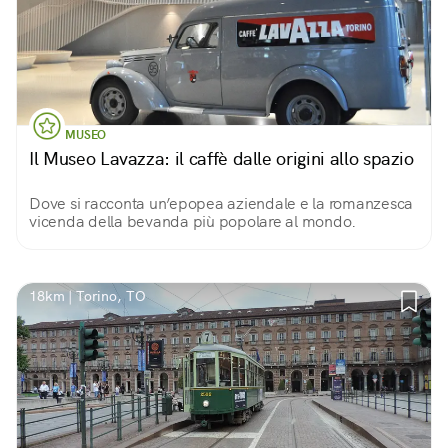
MUSEO
Il Museo Lavazza: il caffè dalle origini allo spazio
Dove si racconta un’epopea aziendale e la romanzesca
vicenda della bevanda più popolare al mondo.
18km | Torino, TO