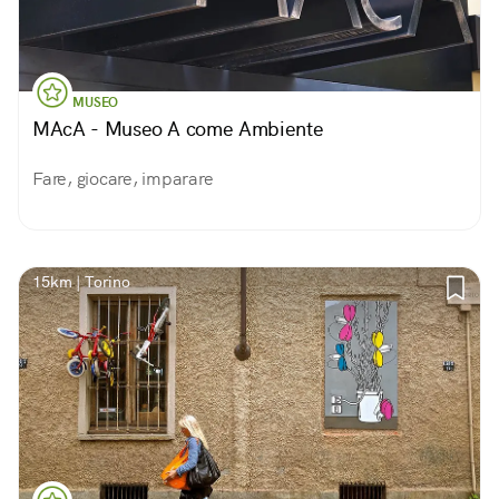
MUSEO
MAcA - Museo A come Ambiente
Fare, giocare, imparare
15km | Torino