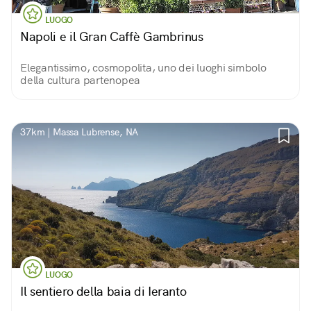
LUOGO
Napoli e il Gran Caffè Gambrinus
Elegantissimo, cosmopolita, uno dei luoghi simbolo
della cultura partenopea
37km | Massa Lubrense, NA
LUOGO
Il sentiero della baia di Ieranto