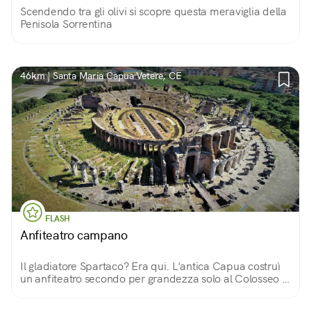
Scendendo tra gli olivi si scopre questa meraviglia della
Penisola Sorrentina
46km | Santa Maria Capua Vetere, CE
FLASH
Anfiteatro campano
Il gladiatore Spartaco? Era qui. L'antica Capua costruì
un anfiteatro secondo per grandezza solo al Colosseo e
fu sede della prima scuola per gladiatori.