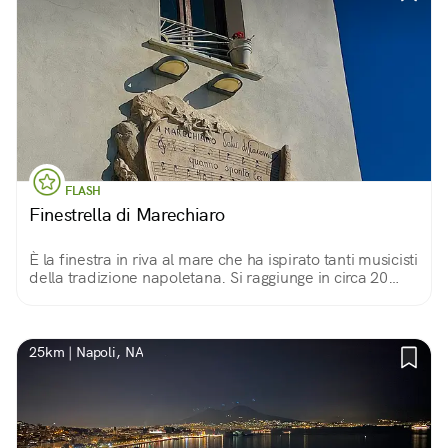
FLASH
Finestrella di Marechiaro
È la finestra in riva al mare che ha ispirato tanti musicisti
della tradizione napoletana. Si raggiunge in circa 20
minuti dal bivio tra via Cordoglio e la strada per il
belvedere Paradiso di Napoli.
25km | Napoli, NA