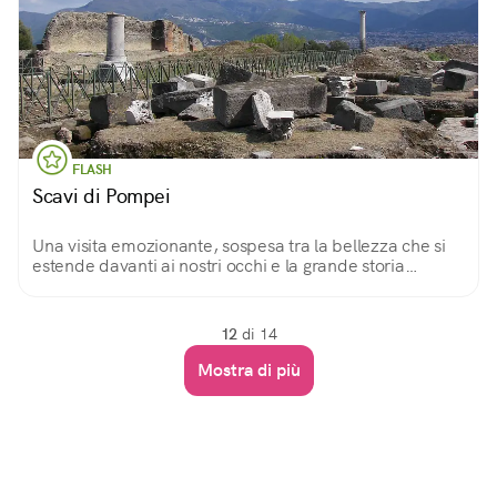
FLASH
Scavi di Pompei
Una visita emozionante, sospesa tra la bellezza che si
estende davanti ai nostri occhi e la grande storia
immortalata su ogni pietra, come in una fotografia.
12
di 14
Mostra di più