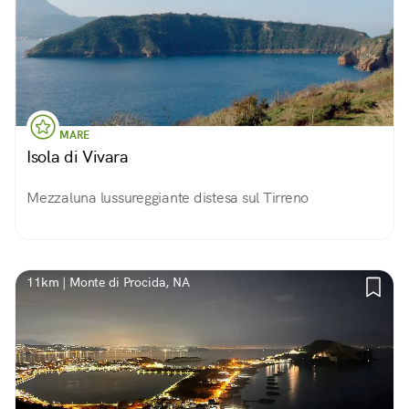
MARE
Isola di Vivara
Mezzaluna lussureggiante distesa sul Tirreno
11km | Monte di Procida, NA