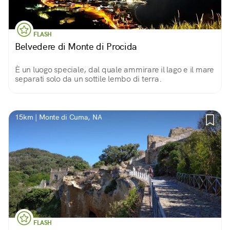
FLASH
Belvedere di Monte di Procida
È un luogo speciale, dal quale ammirare il lago e il mare
separati solo da un sottile lembo di terra.
15km | Monte di Cuma, NA
FLASH