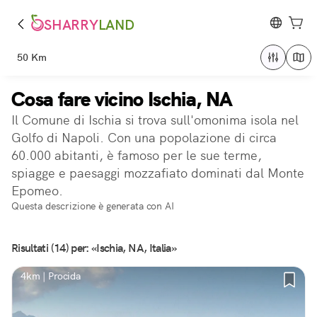
SHARRY
LAND
50 Km
Cosa fare vicino Ischia, NA
Il Comune di Ischia si trova sull'omonima isola nel
Golfo di Napoli. Con una popolazione di circa
60.000 abitanti, è famoso per le sue terme,
spiagge e paesaggi mozzafiato dominati dal Monte
Epomeo.
Questa descrizione è generata con AI
Risultati (14) per: «Ischia, NA, Italia»
4km | Procida