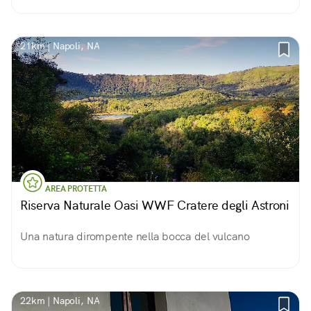
panorami meravigliosi ed emozionanti.
21km | Napoli, NA
AREA PROTETTA
Riserva Naturale Oasi WWF Cratere degli Astroni
Una natura dirompente nella bocca del vulcano
22km | Napoli, NA