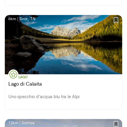
6km | Siror, TN
LAGO
Lago di Calaita
Uno specchio d’acqua blu tra le Alpi
12km | Sorriva