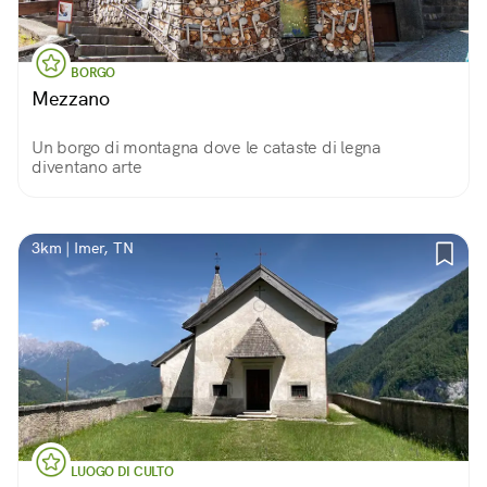
BORGO
Mezzano
Un borgo di montagna dove le cataste di legna
diventano arte
3km | Imer, TN
LUOGO DI CULTO