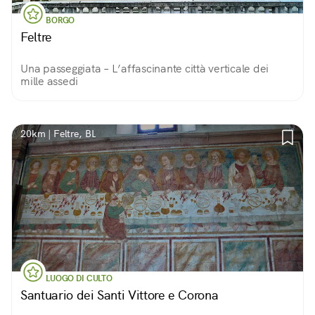
BORGO
Feltre
Una passeggiata – L’affascinante città verticale dei
mille assedi
20km | Feltre, BL
LUOGO DI CULTO
Santuario dei Santi Vittore e Corona