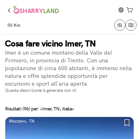
SHARRY
LAND
50 Km
Cosa fare vicino Imer, TN
Imer è un comune montano della Valle del
Primiero, in provincia di Trento. Con una
popolazione di circa 600 abitanti, è immerso nella
natura e offre splendide opportunità per
escursioni e sport all'aria aperta.
Questa descrizione è generata con AI
Risultati (96) per: «Imer, TN, Italia»
Mezzano, TN