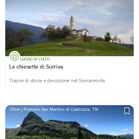
LUOGO DI CULTO
Le chiesette di Sorriva
Tracce di storia e devozione nel Sovramonte
15km | Primiero San Martino di Castrozza, TN