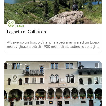
FLASH
Laghetti di Colbricon
Attraverso un bosco di larici e abeti si arriva ad un luogo
meraviglioso a più di 1900 metri di altitudine: due laghi
gemelli immersi in uno scorcio delle Dolomiti.
17km | Feltre