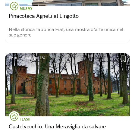
MUSEO
Pinacoteca Agnelli al Lingotto
Nella storica fabbrica Fiat, una mostra d'arte unica nel
suo genere
8km | Stupinigi, TO
FLASH
Castelvecchio. Una Meraviglia da salvare