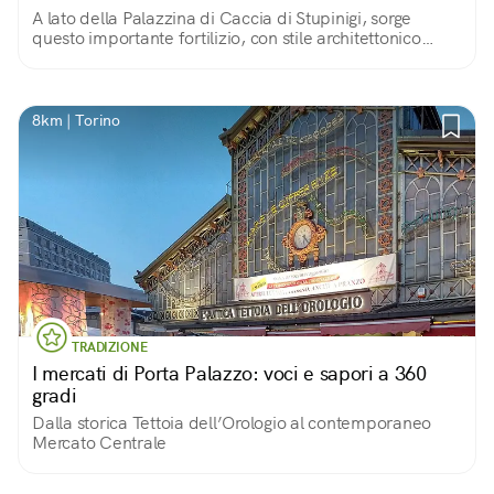
A lato della Palazzina di Caccia di Stupinigi, sorge
questo importante fortilizio, con stile architettonico
simile ai castelli agricoli tre-quattrocenteschi della zona.
Oggi in stato di abbandono.
8km | Torino
TRADIZIONE
I mercati di Porta Palazzo: voci e sapori a 360
gradi
Dalla storica Tettoia dell’Orologio al contemporaneo
Mercato Centrale