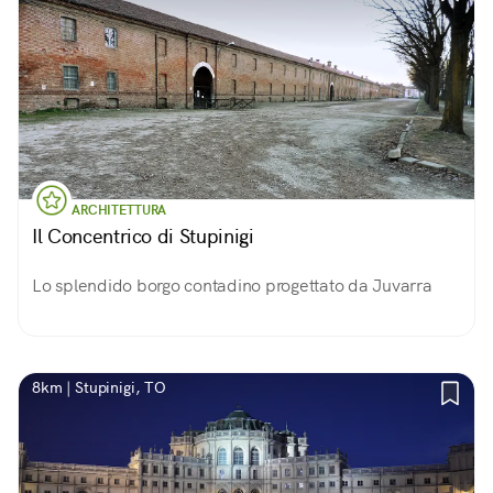
ARCHITETTURA
Il Concentrico di Stupinigi
Lo splendido borgo contadino progettato da Juvarra
8km | Stupinigi, TO