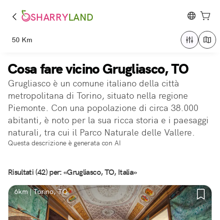
SHARRY
LAND
50 Km
Cosa fare vicino Grugliasco, TO
Grugliasco è un comune italiano della città
metropolitana di Torino, situato nella regione
Piemonte. Con una popolazione di circa 38.000
abitanti, è noto per la sua ricca storia e i paesaggi
naturali, tra cui il Parco Naturale delle Vallere.
Questa descrizione è generata con AI
Risultati (42) per: «Grugliasco, TO, Italia»
6km | Torino, TO