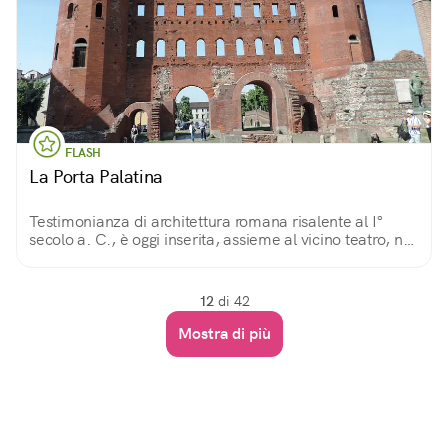
FLASH
La Porta Palatina
Testimonianza di architettura romana risalente al I°
secolo a. C., è oggi inserita, assieme al vicino teatro, nel
Parco Archeologico inaugurato nel 2006, in occasione
delle Olimpiadi invernali.
12
di 42
Mostra di più