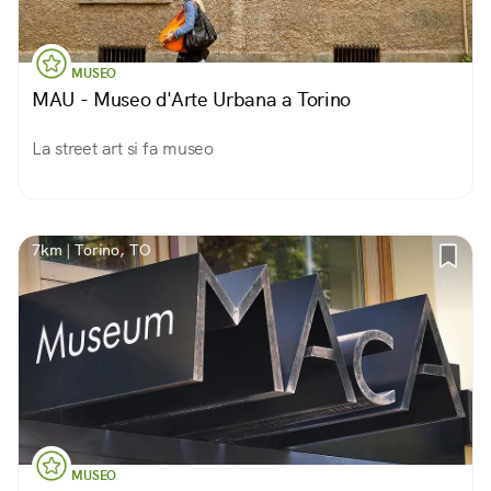
MUSEO
MAU - Museo d'Arte Urbana a Torino
La street art si fa museo
7km | Torino, TO
MUSEO