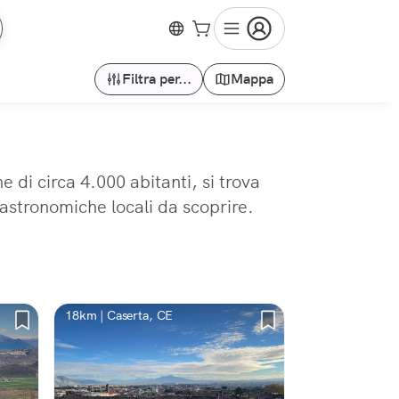
Filtra per...
Mappa
di circa 4.000 abitanti, si trova
gastronomiche locali da scoprire.
18km | Caserta, CE