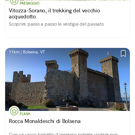
PAESAGGIO
Vitozza-Sorano, il trekking del vecchio
acquedotto
Scoprire passo a passo le vestigia del passato
11km | Bolsena, VT
FLASH
Rocca Monaldeschi di Bolsena
Con un unico biglietto d'ingresso potrete visitare non