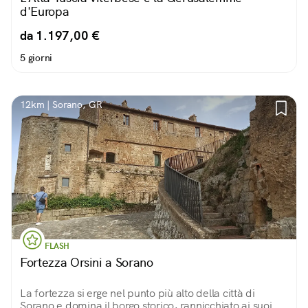
d'Europa
da 1.197,00 €
5 giorni
12km | Sorano, GR
FLASH
Fortezza Orsini a Sorano
La fortezza si erge nel punto più alto della città di
Sorano e domina il borgo storico, rannicchiato ai suoi