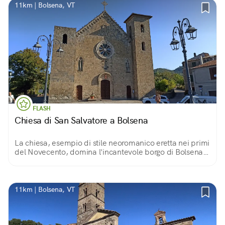
11km | Bolsena, VT
FLASH
Chiesa di San Salvatore a Bolsena
La chiesa, esempio di stile neoromanico eretta nei primi
del Novecento, domina l'incantevole borgo di Bolsena
insieme alla Rocca Monaldeschi.
11km | Bolsena, VT