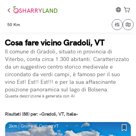
SHARRY
LAND
50 Km
Cosa fare vicino Gradoli, VT
Il comune di Gradoli, situato in provincia di
Viterbo, conta circa 1.300 abitanti. Caratterizzato
da un suggestivo centro storico medievale e
circondato da verdi campi, è famoso per il suo
vino Est! Est!! Est!!! e per la sua affascinante
posizione panoramica sul lago di Bolsena.
Questa descrizione è generata con AI
Risultati (88) per: «Gradoli, VT, Italia»
2km | Grotte di Castro, VT