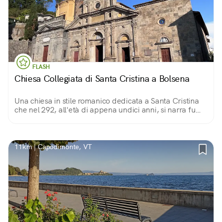
FLASH
Chiesa Collegiata di Santa Cristina a Bolsena
Una chiesa in stile romanico dedicata a Santa Cristina
che nel 292, all'età di appena undici anni, si narra fu
perseguitata per la sua fede cristiana e fu autrice di
gesta miracolose.
11km | Capodimonte, VT