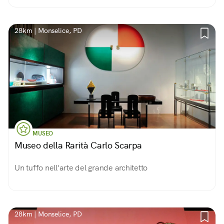
28km | Monselice, PD
MUSEO
Museo della Rarità Carlo Scarpa
Un tuffo nell'arte del grande architetto
28km | Monselice, PD