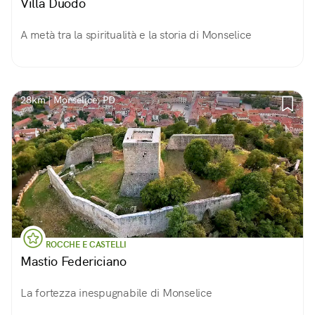
Villa Duodo
A metà tra la spiritualità e la storia di Monselice
28km | Monselice, PD
ROCCHE E CASTELLI
Mastio Federiciano
La fortezza inespugnabile di Monselice