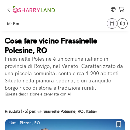
SHARRY
LAND
50 Km
Cosa fare vicino Frassinelle
Polesine, RO
Frassinelle Polesine è un comune italiano in
provincia di Rovigo, nel Veneto. Caratterizzato da
una piccola comunità, conta circa 1.200 abitanti.
Situato nella pianura padana, è un tranquillo
borgo ricco di storia e tradizioni rurali.
Questa descrizione è generata con AI
Risultati (75) per: «Frassinelle Polesine, RO, Italia»
4km | Pizzon, RO