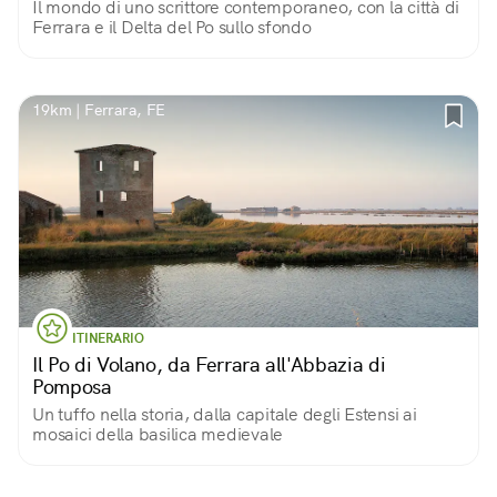
Il mondo di uno scrittore contemporaneo, con la città di
Ferrara e il Delta del Po sullo sfondo
19km | Ferrara, FE
ITINERARIO
Il Po di Volano, da Ferrara all'Abbazia di
Pomposa
Un tuffo nella storia, dalla capitale degli Estensi ai
mosaici della basilica medievale