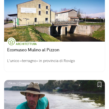
ARCHITETTURA
Ecomuseo Mulino al Pizzon
L'unico «terragno» in provincia di Rovigo
15km | Crespino, RO