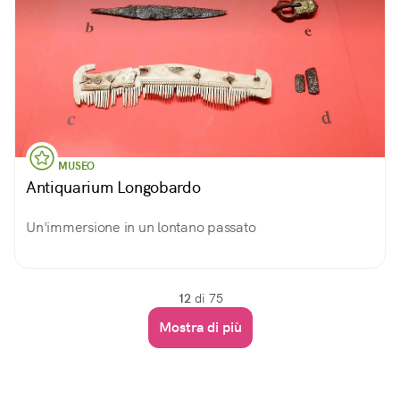
MUSEO
Antiquarium Longobardo
Un'immersione in un lontano passato
12
di 75
Mostra di più