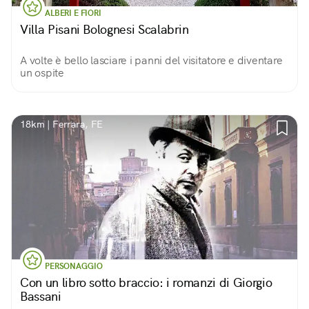
ALBERI E FIORI
Villa Pisani Bolognesi Scalabrin
A volte è bello lasciare i panni del visitatore e diventare
un ospite
18km | Ferrara, FE
PERSONAGGIO
Con un libro sotto braccio: i romanzi di Giorgio
Bassani