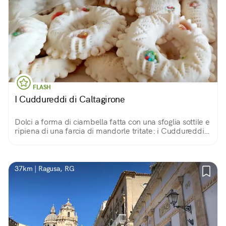
FLASH
I Cuddureddi di Caltagirone
Dolci a forma di ciambella fatta con una sfoglia sottile e
ripiena di una farcia di mandorle tritate: i Cuddureddi
(o collorelle) di Caltagirone sono una vera squisitezza
della tradizione calatina.
37km | Ragusa, RG