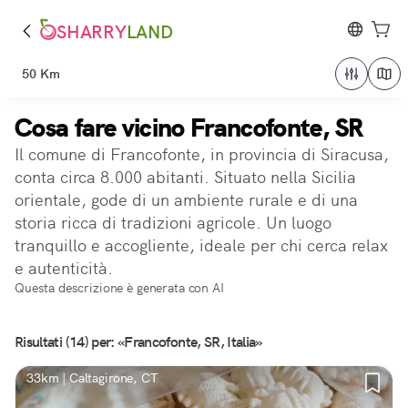
SHARRY
LAND
50 Km
Cosa fare vicino Francofonte, SR
Il comune di Francofonte, in provincia di Siracusa,
conta circa 8.000 abitanti. Situato nella Sicilia
orientale, gode di un ambiente rurale e di una
storia ricca di tradizioni agricole. Un luogo
tranquillo e accogliente, ideale per chi cerca relax
e autenticità.
Questa descrizione è generata con AI
Risultati (14) per: «Francofonte, SR, Italia»
33km | Caltagirone, CT