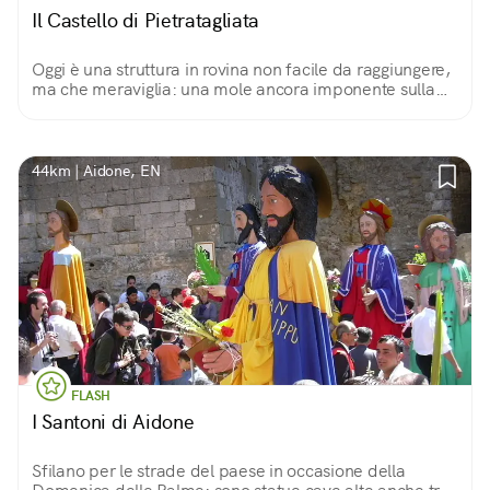
Il Castello di Pietratagliata
Oggi è una struttura in rovina non facile da raggiungere,
ma che meraviglia: una mole ancora imponente sulla
roccia che lo sostiene, culminata dalla torre piena che
osserva la valle.
44km | Aidone, EN
FLASH
I Santoni di Aidone
Sfilano per le strade del paese in occasione della