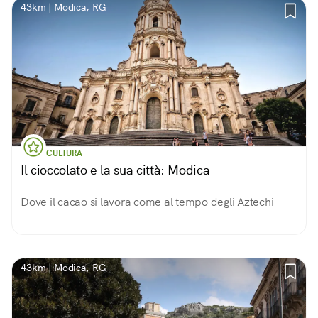
43km | Modica, RG
CULTURA
Il cioccolato e la sua città: Modica
Dove il cacao si lavora come al tempo degli Aztechi
43km | Modica, RG