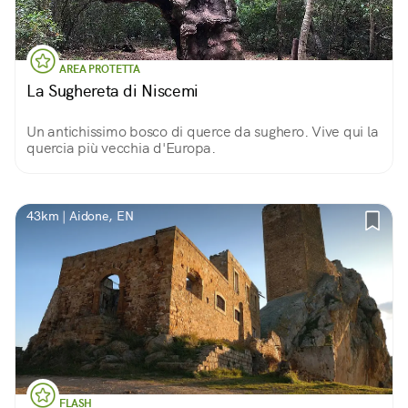
AREA PROTETTA
La Sughereta di Niscemi
Un antichissimo bosco di querce da sughero. Vive qui la
quercia più vecchia d'Europa.
43km | Aidone, EN
FLASH