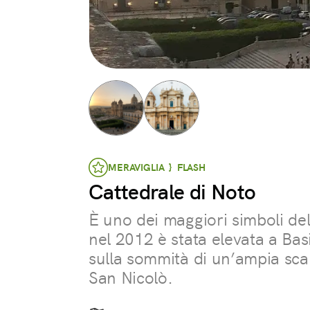
MERAVIGLIA } FLASH
Cattedrale di Noto
È uno dei maggiori simboli del
nel 2012 è stata elevata a Bas
sulla sommità di un’ampia sca
San Nicolò.