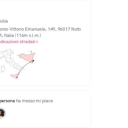
cilia
orso Vittorio Emanuele, 149, 96017 Noto
R, Italia (116m s.l.m.)
ndicazioni stradali
persona
ha messo mi piace