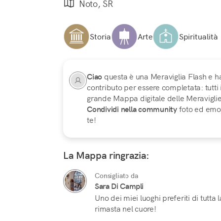
Noto, SR
Storia
Arte
Spiritualità
Ciao
questa è una Meraviglia Flash e h
contributo per essere completata: tutti
grande Mappa digitale delle Meraviglie d
Condividi nella community
foto ed emoz
te!
La Mappa ringrazia:
Consigliato da
Sara Di Campli
Uno dei miei luoghi preferiti di tutta 
rimasta nel cuore!