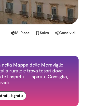
Mi Piace
Salva
Condividi
 nella Mappa delle Meraviglie
Italia rurale e trova tesori dove
te l'aspetti... Ispirati, Consiglia,
vidi...
trati, è gratis