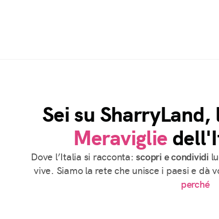
Sei su SharryLand, 
Meraviglie
dell'I
Dove l’Italia si racconta:
scopri e condividi
lu
vive. Siamo la rete che unisce i paesi e dà 
perché