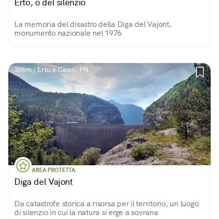
Erto, o del silenzio
La memoria del disastro della Diga del Vajont,
monumento nazionale nel 1976
36km | Erto e Casso, PN
AREA PROTETTA
Diga del Vajont
Da catastrofe storica a risorsa per il territorio; un luogo
di silenzio in cui la natura si erge a sovrana