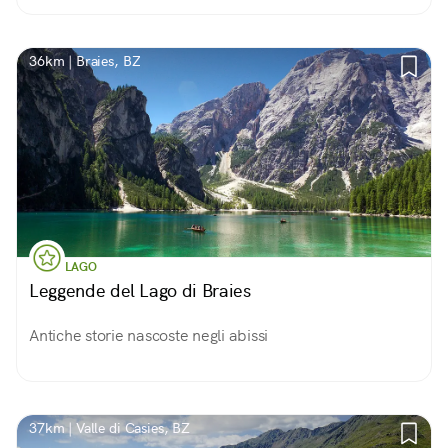
36km | Braies, BZ
LAGO
Leggende del Lago di Braies
Antiche storie nascoste negli abissi
37km | Valle di Casies, BZ