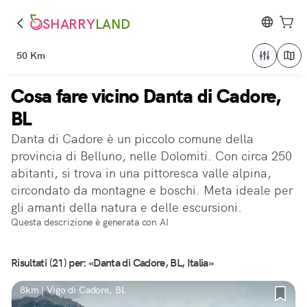
SHARRY
LAND
50 Km
Cosa fare vicino Danta di Cadore,
BL
Danta di Cadore è un piccolo comune della
provincia di Belluno, nelle Dolomiti. Con circa 250
abitanti, si trova in una pittoresca valle alpina,
circondato da montagne e boschi. Meta ideale per
gli amanti della natura e delle escursioni.
Questa descrizione è generata con AI
Risultati (21) per: «Danta di Cadore, BL, Italia»
8km | Vigo di Cadore, BL