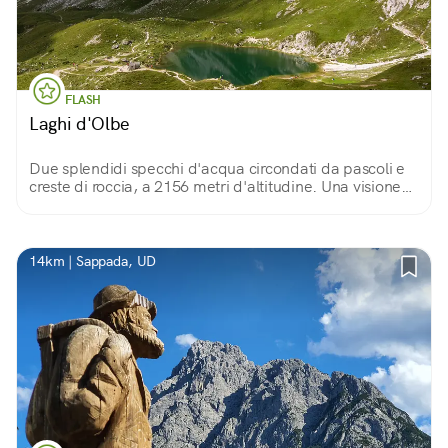
FLASH
Laghi d'Olbe
Due splendidi specchi d'acqua circondati da pascoli e
creste di roccia, a 2156 metri d'altitudine. Una visione
che premia la fatica della salita!
14km | Sappada, UD