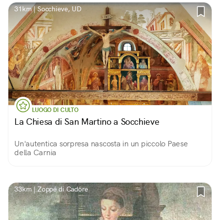
31km | Socchieve, UD
LUOGO DI CULTO
La Chiesa di San Martino a Socchieve
Un'autentica sorpresa nascosta in un piccolo Paese
della Carnia
33km | Zoppé di Cadore