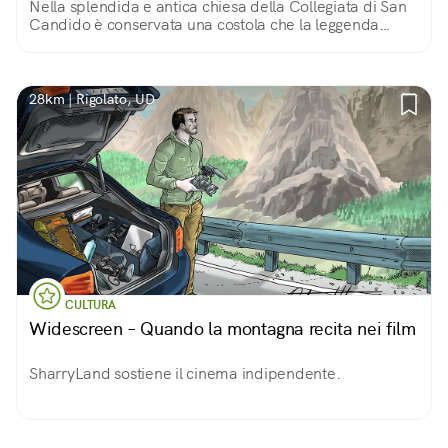
Nella splendida e antica chiesa della Collegiata di San
Candido è conservata una costola che la leggenda
vuole essere appartenuta al gigante Baranci.
28km | Rigolato, UD
CULTURA
Widescreen – Quando la montagna recita nei film
SharryLand sostiene il cinema indipendente.