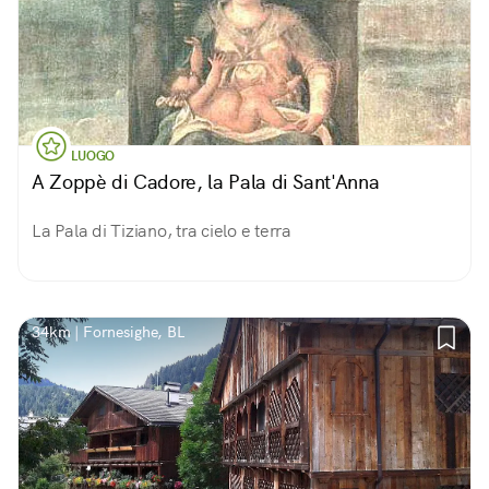
LUOGO
A Zoppè di Cadore, la Pala di Sant'Anna
La Pala di Tiziano, tra cielo e terra
34km | Fornesighe, BL