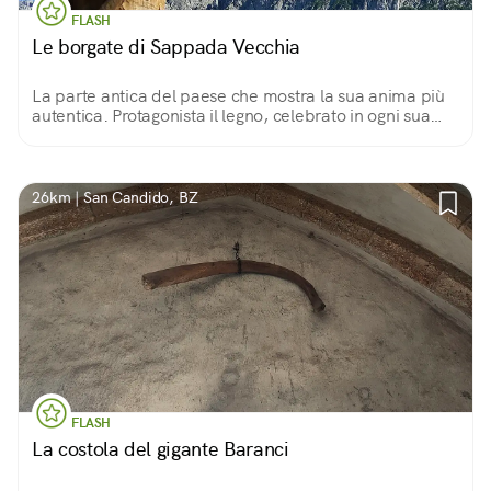
FLASH
Le borgate di Sappada Vecchia
La parte antica del paese che mostra la sua anima più
autentica. Protagonista il legno, celebrato in ogni sua
forma, dalle sculture alle bellissime case di montagna
dai terrazzi traboccanti di fiori.
26km | San Candido, BZ
FLASH
La costola del gigante Baranci