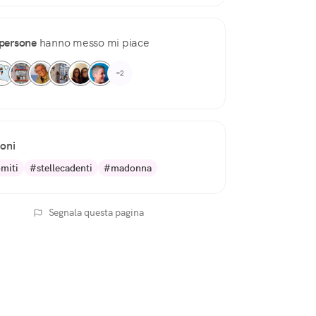
persone
hanno messo mi piace
+2
ioni
miti
#stellecadenti
#madonna
Segnala questa pagina