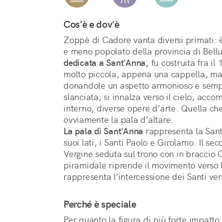
Cos'è e dov'è
Zoppè di Cadore vanta diversi primati: è
dedicata a Sant'Anna,
 fu costruita fra il
molto piccola, appena una cappella, ma 
donandole un aspetto armonioso e semplic
slanciata, si innalza verso il cielo, acc
interno, diverse opere d’arte. Quella che 
La pala di Sant'Anna
 rappresenta la Santa
suoi lati, i Santi Paolo e Girolamo. Il seco
Vergine seduta sul trono con in braccio
piramidale riprende il movimento verso l’
rappresenta l’intercessione dei Santi v
Perché è speciale