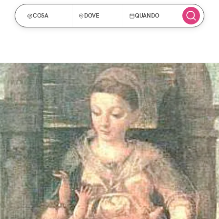
COSA
DOVE
QUANDO