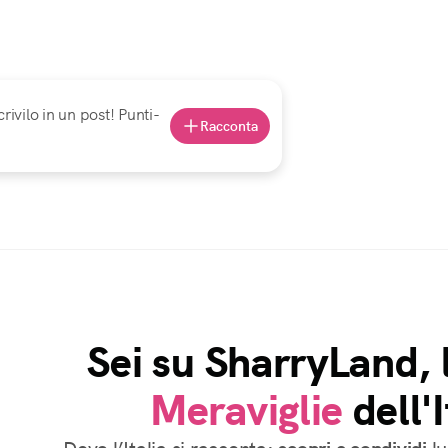
rivilo in un post! Punti-
Racconta
Sei su SharryLand, 
Meraviglie
dell'I