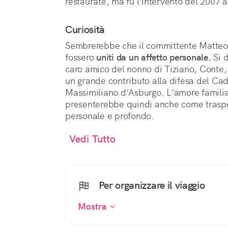
restaurate, ma fu l’intervento del 2007 a 
Curiosità
Sembrerebbe che il committente Matteo Pa
fossero
uniti da un affetto personale.
Si d
caro amico del nonno di Tiziano, Conte,
un grande contributo alla difesa del Cad
Massimiliano d’Asburgo. L’amore familia
presenterebbe quindi anche come traspos
personale e profondo.
Vedi Tutto
Per organizzare il viaggio
Mostra