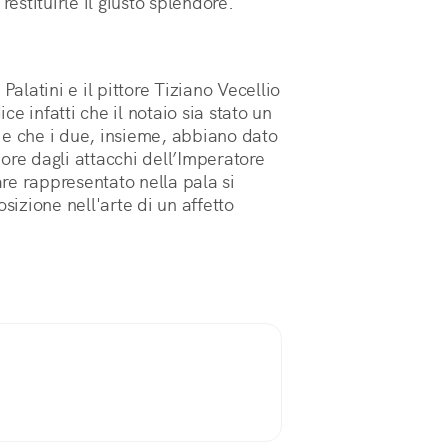
restituirle il giusto splendore.
latini e il pittore Tiziano Vecellio
ice infatti che il notaio sia stato un
 e che i due, insieme, abbiano dato
ore dagli attacchi dell’Imperatore
re rappresentato nella pala si
izione nell'arte di un affetto