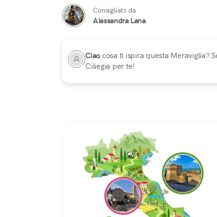
Consigliato da
Alessandra Lana
Ciao
cosa ti ispira questa Meraviglia? Sc
Ciliegia per te!