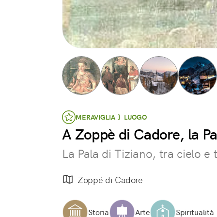
MERAVIGLIA } LUOGO
A Zoppè di Cadore, la Pa
La Pala di Tiziano, tra cielo e 
Zoppé di Cadore
Storia
Arte
Spiritualità