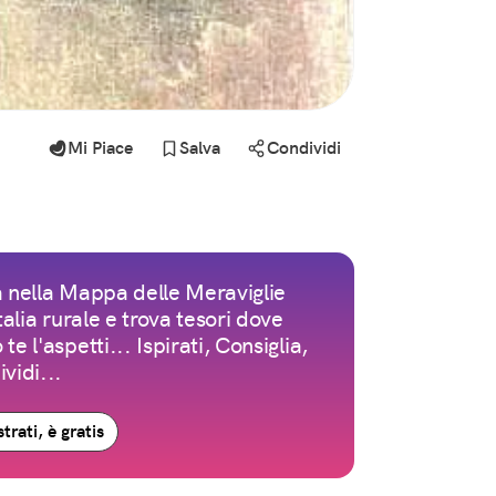
Mi Piace
Salva
Condividi
 nella Mappa delle Meraviglie
Italia rurale e trova tesori dove
te l'aspetti... Ispirati, Consiglia,
vidi...
trati, è gratis