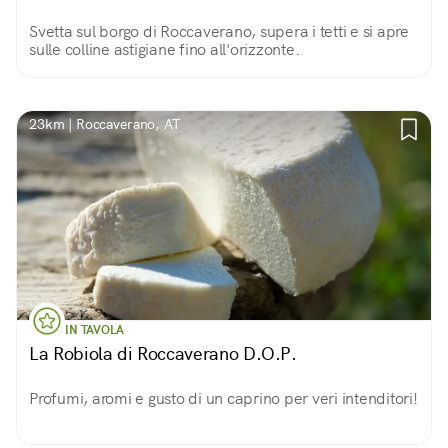
Svetta sul borgo di Roccaverano, supera i tetti e si apre
sulle colline astigiane fino all'orizzonte.
23km | Roccaverano, AT
IN TAVOLA
La Robiola di Roccaverano D.O.P.
Profumi, aromi e gusto di un caprino per veri intenditori!