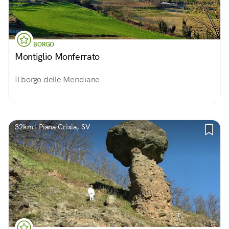
BORGO
Montiglio Monferrato
Il borgo delle Meridiane
32km | Piana Crixia, SV