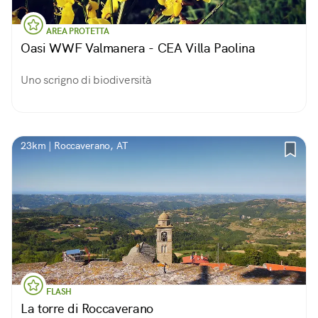
AREA PROTETTA
Oasi WWF Valmanera - CEA Villa Paolina
Uno scrigno di biodiversità
23km | Roccaverano, AT
FLASH
La torre di Roccaverano