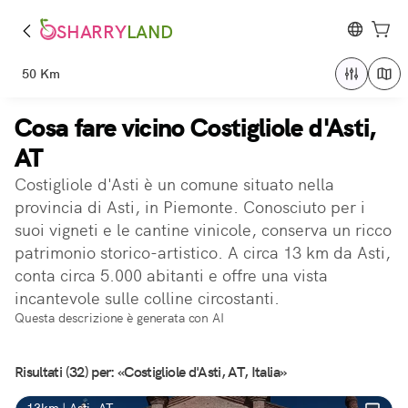
SHARRY
LAND
50 Km
Cosa fare vicino Costigliole d'Asti,
AT
Costigliole d'Asti è un comune situato nella
provincia di Asti, in Piemonte. Conosciuto per i
suoi vigneti e le cantine vinicole, conserva un ricco
patrimonio storico-artistico. A circa 13 km da Asti,
conta circa 5.000 abitanti e offre una vista
incantevole sulle colline circostanti.
Questa descrizione è generata con AI
Risultati (32) per: «Costigliole d'Asti, AT, Italia»