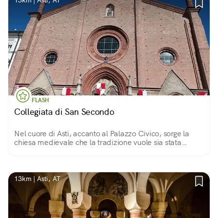
13km | Asti, AT
FLASH
Collegiata di San Secondo
Nel cuore di Asti, accanto al Palazzo Civico, sorge la
chiesa medievale che la tradizione vuole sia stata
costruita nel luogo dove venne martirizzato Secondo,
soldato romano del II secolo.
13km | Asti, AT