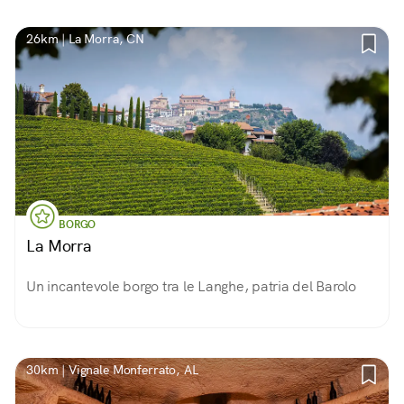
26km | La Morra, CN
BORGO
La Morra
Un incantevole borgo tra le Langhe, patria del Barolo
30km | Vignale Monferrato, AL