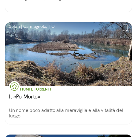
35km | Carmagnola, TO
FIUMI E TORRENTI
Il «Po Morto»
Un nome poco adatto alla meraviglia e alla vitalità del
luogo