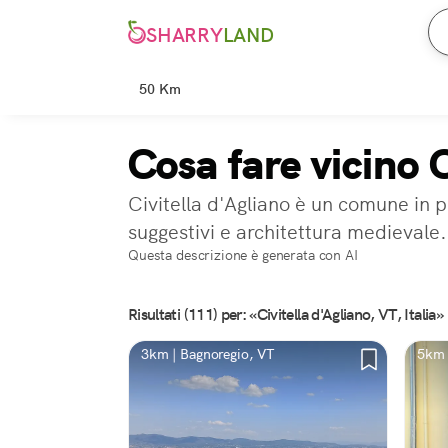
SHARRY
LAND
50 Km
Cosa fare vicino C
Civitella d'Agliano è un comune in p
suggestivi e architettura medievale.
Questa descrizione è generata con AI
Risultati (111) per: «Civitella d'Agliano, VT, Italia»
3km | Bagnoregio, VT
5km 