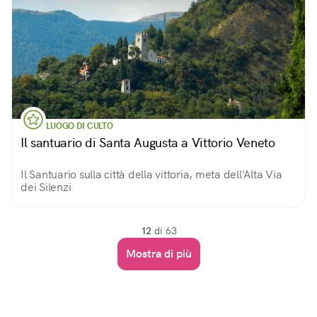
LUOGO DI CULTO
Il santuario di Santa Augusta a Vittorio Veneto
Il Santuario sulla città della vittoria, meta dell'Alta Via
dei Silenzi
12
di 63
Mostra di più