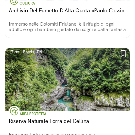
CULTURA
Archivio Del Fumetto D'Alta Quota «Paolo Cossi»
Immerso nelle Dolomiti Friulane, è il rifugio di ogni
adulto e ogni bambino guidato dai sogni e dalla fantasia
17km | Barcis, PN
AREA PROTETTA
Riserva Naturale Forra del Cellina
Emozioni forti in un canyon sorprendente