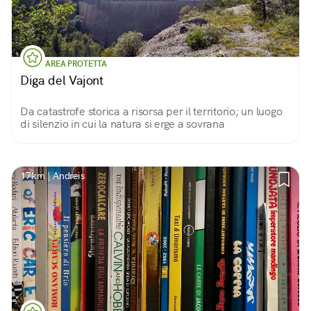
AREA PROTETTA
Diga del Vajont
Da catastrofe storica a risorsa per il territorio; un luogo
di silenzio in cui la natura si erge a sovrana
17km | Andreis