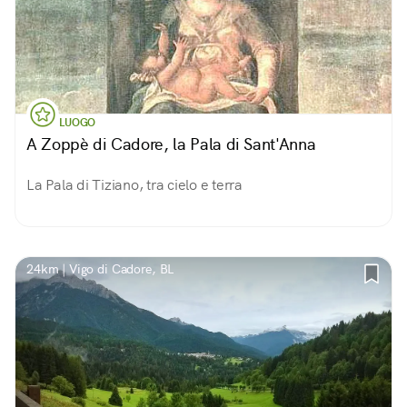
LUOGO
A Zoppè di Cadore, la Pala di Sant'Anna
La Pala di Tiziano, tra cielo e terra
24km | Vigo di Cadore, BL