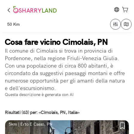
SHARRY
LAND
50 Km
Cosa fare vicino Cimolais, PN
Il comune di Cimolais si trova in provincia di
Pordenone, nella regione Friuli-Venezia Giulia.
Con una popolazione di circa 800 abitanti, è
circondato da suggestivi paesaggi montani e offre
numerose opportunità per gli amanti della natura
e dell'escursionismo.
Questa descrizione è generata con AI
Risultati (63) per: «Cimolais, PN, Italia»
5km | Erto E Casso, PN