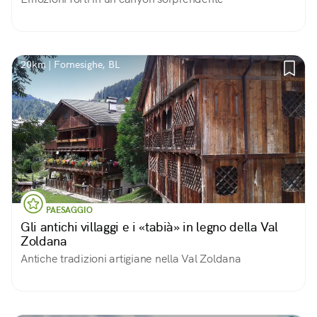
20km | Fornesighe, BL
PAESAGGIO
Gli antichi villaggi e i «tabià» in legno della Val
Zoldana
Antiche tradizioni artigiane nella Val Zoldana