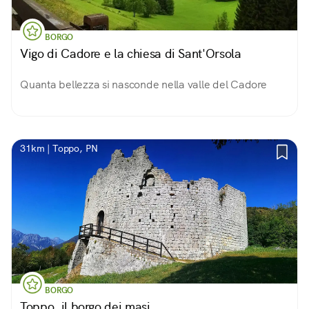
BORGO
Vigo di Cadore e la chiesa di Sant'Orsola
Quanta bellezza si nasconde nella valle del Cadore
31km | Toppo, PN
BORGO
Toppo, il borgo dei masi