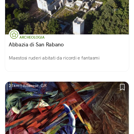
ARCHEOLOGIA
Abbazia di San Rabano
Maestosi ruderi abitati da ricordi e fantasmi
21km | Alberese, GR