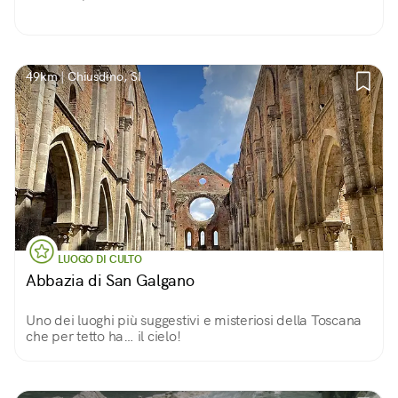
49km | Chiusdino, SI
LUOGO DI CULTO
Abbazia di San Galgano
Uno dei luoghi più suggestivi e misteriosi della Toscana
che per tetto ha… il cielo!