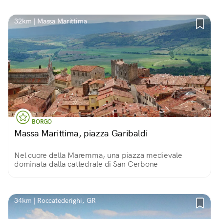
32km | Massa Marittima
BORGO
Massa Marittima, piazza Garibaldi
Nel cuore della Maremma, una piazza medievale
dominata dalla cattedrale di San Cerbone
34km | Roccatederighi, GR