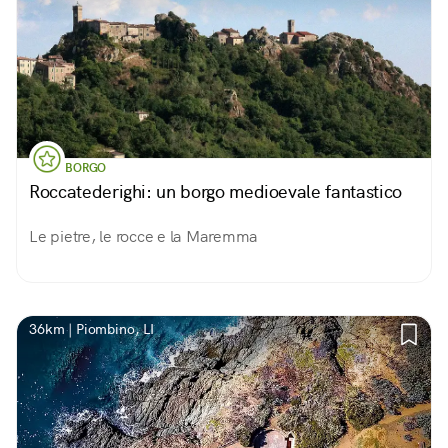
BORGO
Roccatederighi: un borgo medioevale fantastico
Le pietre, le rocce e la Maremma
36km | Piombino, LI