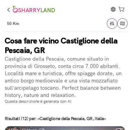
SHARRY
LAND
50 Km
Cosa fare vicino Castiglione della
Pescaia, GR
Castiglione della Pescaia, comune situato in
provincia di Grosseto, conta circa 7.000 abitanti.
Località mare e turistica, offre spiagge dorate, un
antico borgo medioevale e una vista mozzafiato
sull'arcipelago toscano. Perfect balance between
history, nature and relaxation.
Questa descrizione è generata con AI
Risultati (12) per: «Castiglione della Pescaia, GR, Italia»