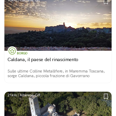
15km | Caldana, GR
BORGO
Caldana, il paese del rinascimento
Sulle ultime Colline Metallifere, in Maremma Toscana,
sorge Caldana, piccola frazione di Gavorrano
21km | Alberese, GR