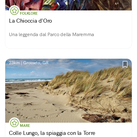
FOLKLORE
La Chioccia d'Oro
Una leggenda dal Parco della Maremma
23km | Grosseto, GR
MARE
Colle Lungo, la spiaggia con la Torre