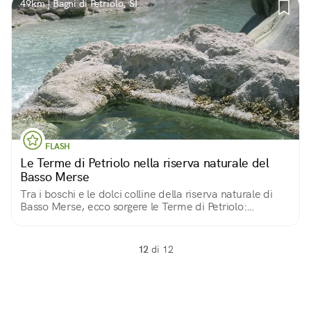
49km | Bagni di Petriolo, SI
FLASH
Le Terme di Petriolo nella riserva naturale del
Basso Merse
Tra i boschi e le dolci colline della riserva naturale di
Basso Merse, ecco sorgere le Terme di Petriolo:
caratteristiche piscine naturali ad accesso libero
alimentate dalle acque del torrente Farma.
12
di 12