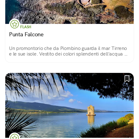
FLASH
Punta Falcone
Un promontorio che da Piombino guarda il mar Tirreno
e le sue isole. Vestito dei colori splendenti dell'acqua e
della vegetazione, racconta la storia della Batteria
Navale Sommi Picenardi.
45km | Orbetello, GR