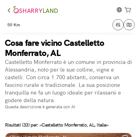
SHARRY
LAND
50 Km
Cosa fare vicino Castelletto
Monferrato, AL
Castelletto Monferrato è un comune in provincia di
Alessandria, noto per le sue colline, vigne e
castelli. Con circa 1.700 abitanti, conserva un
fascino rurale e tradizionale. La sua posizione
tranquilla ne fa un luogo ideale per rilassarsi e
godere della natura.
Questa descrizione è generata con AI
Risultati (33) per: «Castelletto Monferrato, AL, Italia»