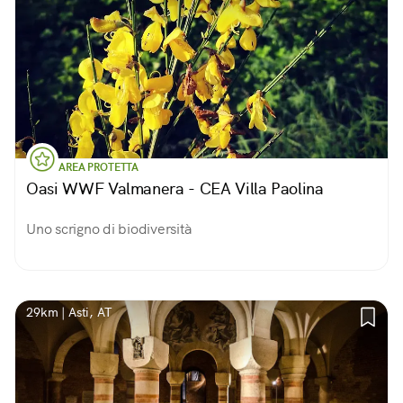
AREA PROTETTA
Oasi WWF Valmanera - CEA Villa Paolina
Uno scrigno di biodiversità
29km | Asti, AT