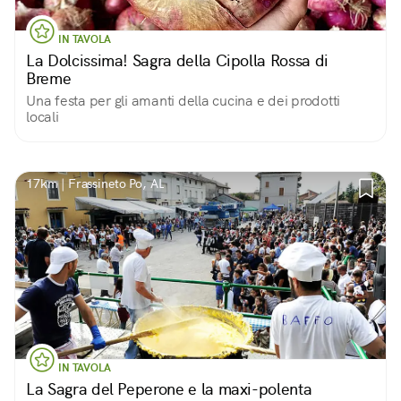
IN TAVOLA
La Dolcissima! Sagra della Cipolla Rossa di
Breme
Una festa per gli amanti della cucina e dei prodotti
locali
17km | Frassineto Po, AL
IN TAVOLA
La Sagra del Peperone e la maxi-polenta