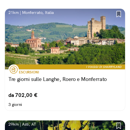
21km | Monferrato, Italia
I VIAGGI DI SHARRYLAND
ESCURSIONI
Tre giorni sulle Langhe, Roero e Monferrato
da 702,00 €
3 giorni
29km | Asti, AT