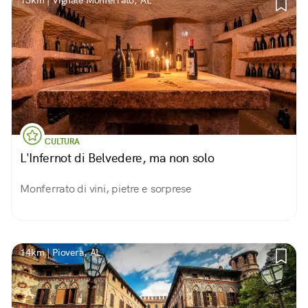
13km | Vignale Monferrato, AL
CULTURA
L'Infernot di Belvedere, ma non solo
Monferrato di vini, pietre e sorprese
14km | Piovera, AL