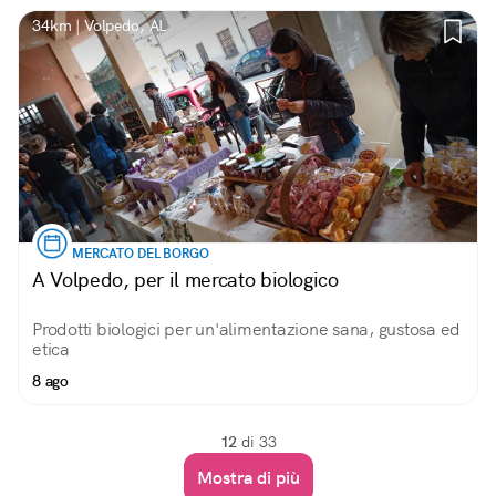
34km | Volpedo, AL
MERCATO DEL BORGO
A Volpedo, per il mercato biologico
Prodotti biologici per un'alimentazione sana, gustosa ed
etica
8 ago
12
di 33
Mostra di più