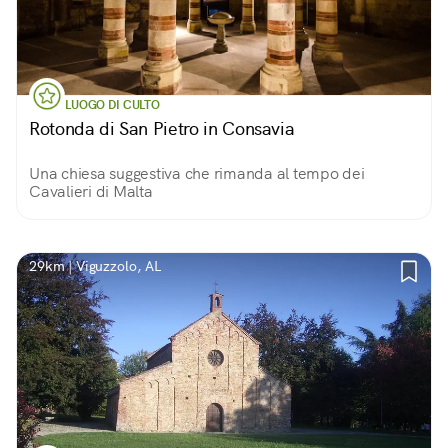
LUOGO DI CULTO
Rotonda di San Pietro in Consavia
Una chiesa suggestiva che rimanda al tempo dei
Cavalieri di Malta
29km | Viguzzolo, AL