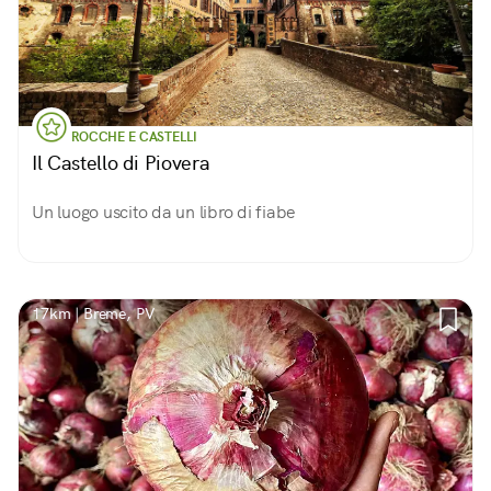
ROCCHE E CASTELLI
Il Castello di Piovera
Un luogo uscito da un libro di fiabe
17km | Breme, PV