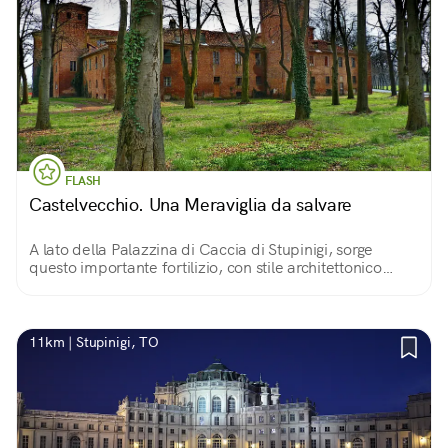
FLASH
Castelvecchio. Una Meraviglia da salvare
A lato della Palazzina di Caccia di Stupinigi, sorge
questo importante fortilizio, con stile architettonico
simile ai castelli agricoli tre-quattrocenteschi della zona.
Oggi in stato di abbandono.
11km | Stupinigi, TO