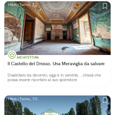
14km | Torino, TO
ARCHITETTURA
Il Castello del Drosso. Una Meraviglia da salvare
Disabitato da decenni, oggi è in vendita... chissà che
possa essere riportato al suo splendore
14km | Torino, TO