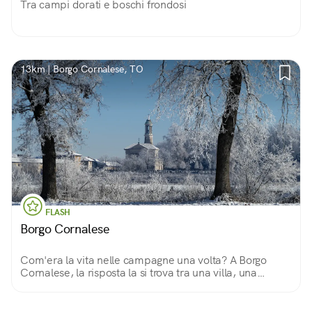
Tra campi dorati e boschi frondosi
13km | Borgo Cornalese, TO
FLASH
Borgo Cornalese
Com'era la vita nelle campagne una volta? A Borgo
Cornalese, la risposta la si trova tra una villa, una
chiesetta e un mulino, camminando in questo piccolo
mondo lontano dal Mondo.