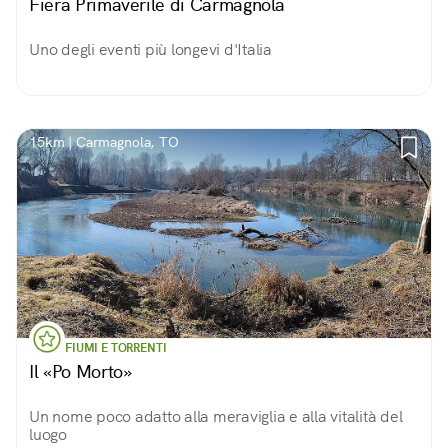
Fiera Primaverile di Carmagnola
Uno degli eventi più longevi d'Italia
15km | Carmagnola, TO
FIUMI E TORRENTI
Il «Po Morto»
Un nome poco adatto alla meraviglia e alla vitalità del
luogo