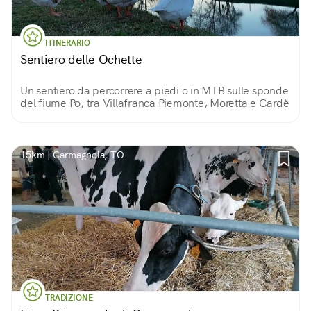
ITINERARIO
Sentiero delle Ochette
Un sentiero da percorrere a piedi o in MTB sulle sponde
del fiume Po, tra Villafranca Piemonte, Moretta e Cardè
15km | Carmagnola, TO
TRADIZIONE