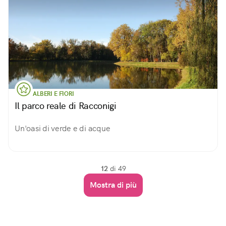
ALBERI E FIORI
Il parco reale di Racconigi
Un'oasi di verde e di acque
12
di 49
Mostra di più