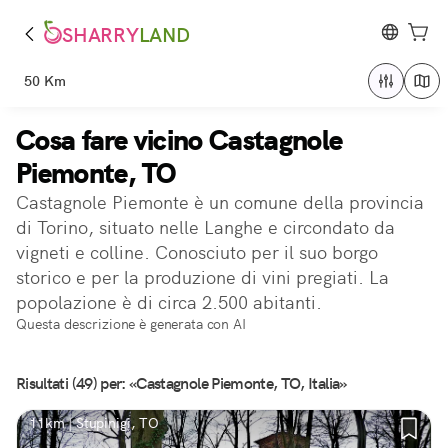
SHARRY
LAND
50 Km
Cosa fare vicino Castagnole
Piemonte, TO
Castagnole Piemonte è un comune della provincia
di Torino, situato nelle Langhe e circondato da
vigneti e colline. Conosciuto per il suo borgo
storico e per la produzione di vini pregiati. La
popolazione è di circa 2.500 abitanti.
Questa descrizione è generata con AI
Risultati (49) per: «Castagnole Piemonte, TO, Italia»
11km | Stupinigi, TO