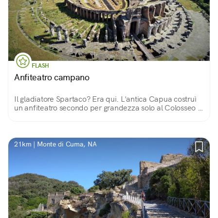
FLASH
Anfiteatro campano
Il gladiatore Spartaco? Era qui. L'antica Capua costruì
un anfiteatro secondo per grandezza solo al Colosseo e
fu sede della prima scuola per gladiatori.
21km | Monte di Cuma, NA