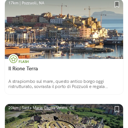
17km | Pozzuoli, NA
FLASH
Il Rione Terra
A strapiombo sul mare, questo antico borgo oggi
ristrutturato, sovrasta il porto di Pozzuoli e regala
panorami meravigliosi ed emozionanti.
20km | Santa Maria Capua Vetere, CE