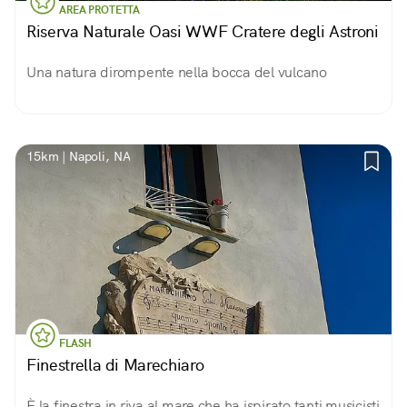
AREA PROTETTA
Riserva Naturale Oasi WWF Cratere degli Astroni
Una natura dirompente nella bocca del vulcano
15km | Napoli, NA
FLASH
Finestrella di Marechiaro
È la finestra in riva al mare che ha ispirato tanti musicisti