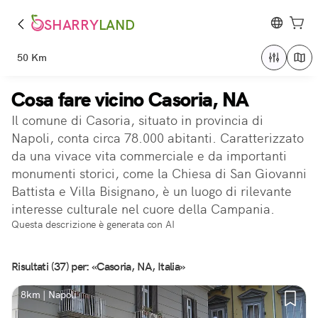
SHARRY
LAND
50 Km
Cosa fare vicino Casoria, NA
Il comune di Casoria, situato in provincia di
Napoli, conta circa 78.000 abitanti. Caratterizzato
da una vivace vita commerciale e da importanti
monumenti storici, come la Chiesa di San Giovanni
Battista e Villa Bisignano, è un luogo di rilevante
interesse culturale nel cuore della Campania.
Questa descrizione è generata con AI
Risultati (37) per: «Casoria, NA, Italia»
8km | Napoli