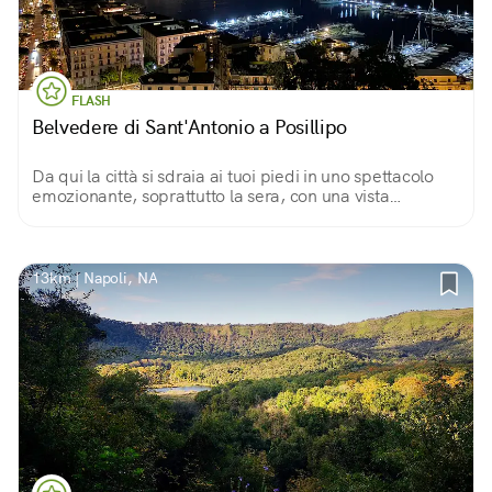
FLASH
Belvedere di Sant'Antonio a Posillipo
Da qui la città si sdraia ai tuoi piedi in uno spettacolo
emozionante, soprattutto la sera, con una vista
meravigliosa su Castel dell'Ovo, il golfo e, a coronare il
tutto, il maestoso Vesuvio.
13km | Napoli, NA