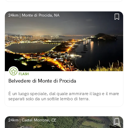
cupola e la Torre dei Falchi...
24km | Monte di Procida, NA
FLASH
Belvedere di Monte di Procida
È un luogo speciale, dal quale ammirare il lago e il mare
separati solo da un sottile lembo di terra.
24km | Castel Morrone, CE