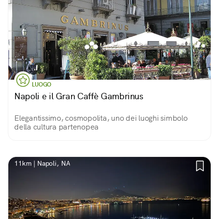
LUOGO
Napoli e il Gran Caffè Gambrinus
Elegantissimo, cosmopolita, uno dei luoghi simbolo
della cultura partenopea
11km | Napoli, NA