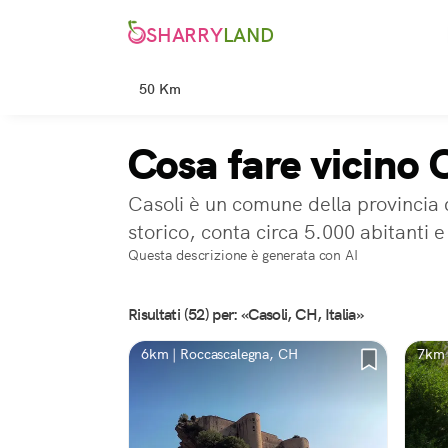
SHARRY
LAND
50 Km
Cosa fare vicino 
Casoli è un comune della provincia 
storico, conta circa 5.000 abitanti e
Questa descrizione è generata con AI
Risultati (52) per: «Casoli, CH, Italia»
6km | Roccascalegna, CH
7km 