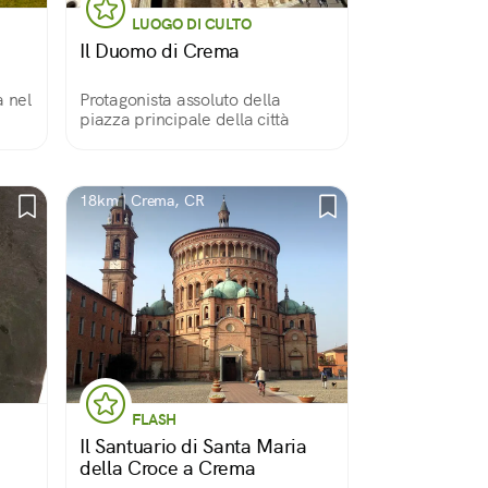
LUOGO DI CULTO
Il Duomo di Crema
a nel
Protagonista assoluto della
piazza principale della città
ue
'arte
18km | Crema, CR
FLASH
Il Santuario di Santa Maria
della Croce a Crema