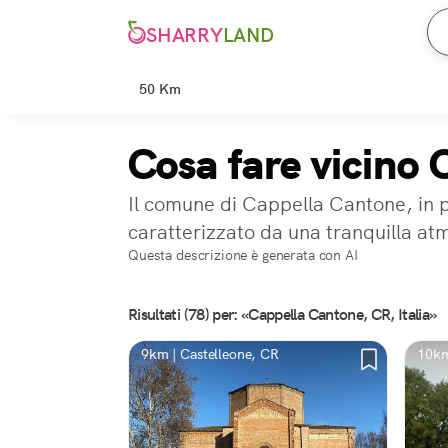
SHARRY
LAND
50 Km
Cosa fare vicino
Il comune di Cappella Cantone, in p
caratterizzato da una tranquilla at
Questa descrizione è generata con AI
Risultati (78) per: «Cappella Cantone, CR, Italia»
9km | Castelleone, CR
10km