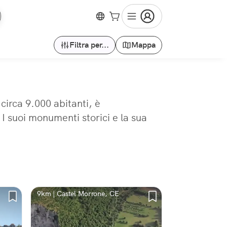
Filtra per...
Mappa
circa 9.000 abitanti, è
 I suoi monumenti storici e la sua
9km | Castel Morrone, CE