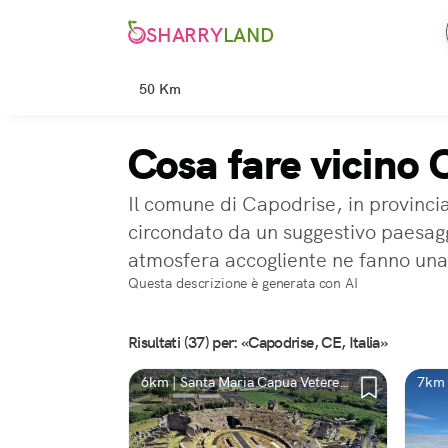
SHARRY
LAND
50 Km
Cosa fare vicino 
Il comune di Capodrise, in provincia
circondato da un suggestivo paesaggi
atmosfera accogliente ne fanno una 
Questa descrizione è generata con AI
Risultati (37) per: «Capodrise, CE, Italia»
6km | Santa Maria Capua Vetere,
7km 
CE