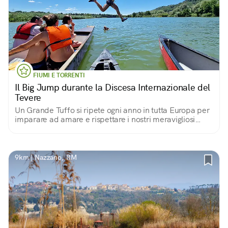
FIUMI E TORRENTI
Il Big Jump durante la Discesa Internazionale del
Tevere
Un Grande Tuffo si ripete ogni anno in tutta Europa per
imparare ad amare e rispettare i nostri meravigliosi
fiumi
9km | Nazzano, RM