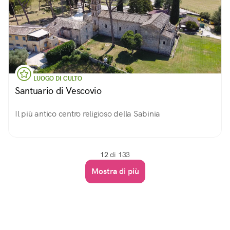
LUOGO DI CULTO
Santuario di Vescovio
Il più antico centro religioso della Sabinia
12
di 133
Mostra di più