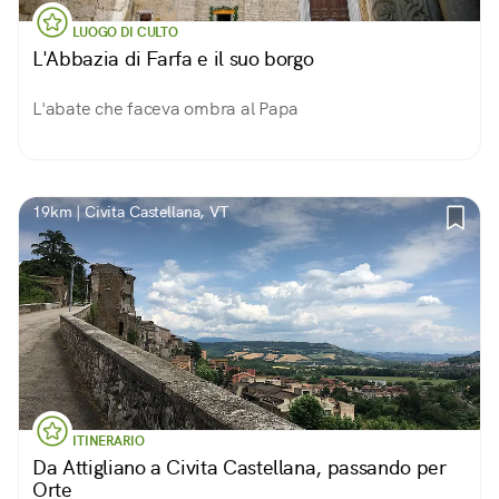
LUOGO DI CULTO
L'Abbazia di Farfa e il suo borgo
L'abate che faceva ombra al Papa
19km | Civita Castellana, VT
ITINERARIO
Da Attigliano a Civita Castellana, passando per
Orte