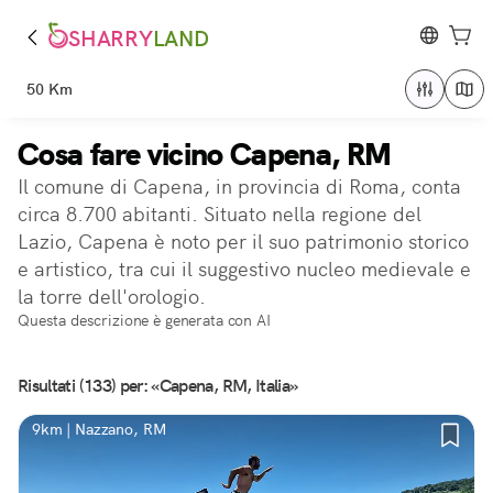
SHARRY
LAND
50 Km
Cosa fare vicino Capena, RM
Il comune di Capena, in provincia di Roma, conta
circa 8.700 abitanti. Situato nella regione del
Lazio, Capena è noto per il suo patrimonio storico
e artistico, tra cui il suggestivo nucleo medievale e
la torre dell'orologio.
Questa descrizione è generata con AI
Risultati (133) per: «Capena, RM, Italia»
9km | Nazzano, RM