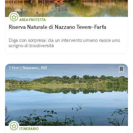
AREA PROTETTA
Riserva Naturale di Nazzano Tevere-Farfa
Diga con sorpresa: da un intervento umano nasce uno
scrigno di biodiversità
11km | Nazzano, RM
ITINERARIO