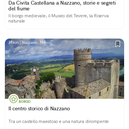
Da Civita Castellana a Nazzano, storie e segreti
del fiume
Il borgo medievale, il Museo del Tevere, la Riserva
naturale
11km | Nazzano, RM
BORGO
Il centro storico di Nazzano
Tra un castello maestoso e una natura dirompente