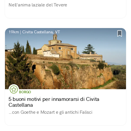
Nell'anima laziale del Tevere
19km | Civita Castellana, VT
BORGO
5 buoni motivi per innamorarsi di Civita
Castellana
…con Goethe e Mozart e gli antichi Falisci