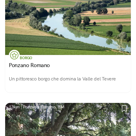
BORGO
Ponzano Romano
Un pittoresco borgo che domina la Valle del Tevere
13km | Ponzano Romano, RM