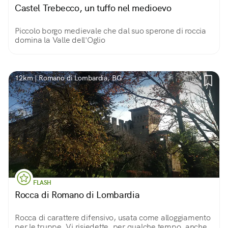
Castel Trebecco, un tuffo nel medioevo
Piccolo borgo medievale che dal suo sperone di roccia
domina la Valle dell'Oglio
12km | Romano di Lombardia, BG
FLASH
Rocca di Romano di Lombardia
Rocca di carattere difensivo, usata come alloggiamento
per le truppe. Vi risiedette, per qualche tempo, anche