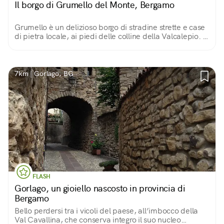
Il borgo di Grumello del Monte, Bergamo
Grumello è un delizioso borgo di stradine strette e case
di pietra locale, ai piedi delle colline della Valcalepio. A
dominarlo un castello trecentesco una poderosa torre
ricoperta d’edera.
7km | Gorlago, BG
FLASH
Gorlago, un gioiello nascosto in provincia di
Bergamo
Bello perdersi tra i vicoli del paese, all’imbocco della
Val Cavallina, che conserva integro il suo nucleo