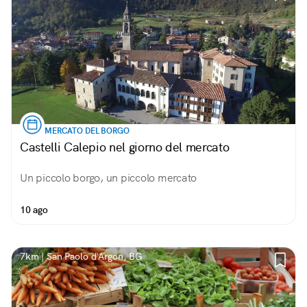
MERCATO DEL BORGO
Castelli Calepio nel giorno del mercato
Un piccolo borgo, un piccolo mercato
10 ago
7km | San Paolo d'Argon, BG