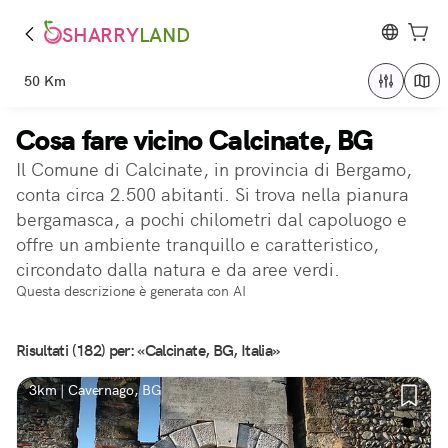
SHARRY
LAND
50 Km
Cosa fare vicino Calcinate, BG
Il Comune di Calcinate, in provincia di Bergamo,
conta circa 2.500 abitanti. Si trova nella pianura
bergamasca, a pochi chilometri dal capoluogo e
offre un ambiente tranquillo e caratteristico,
circondato dalla natura e da aree verdi.
Questa descrizione è generata con AI
Risultati (182) per: «Calcinate, BG, Italia»
3km | Cavernago, BG