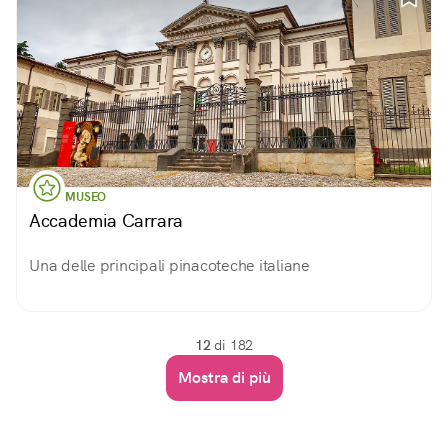
MUSEO
Accademia Carrara
Una delle principali pinacoteche italiane
12
di 182
Mostra di più