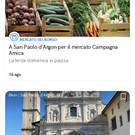
MERCATO DEL BORGO
A San Paolo d'Argon per il mercato Campagna
Amica
La terza domenica in piazza
16 ago
8km | San Paolo d'Argon, BG