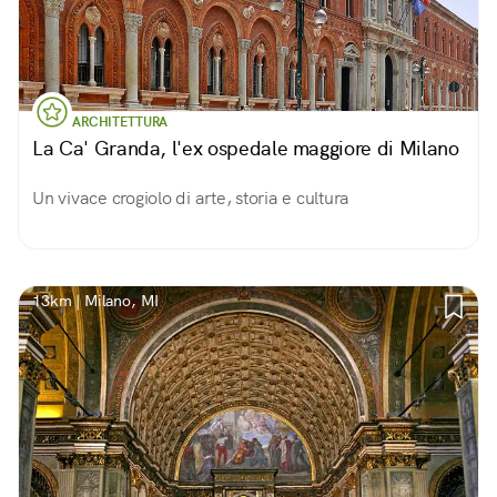
ARCHITETTURA
La Ca' Granda, l'ex ospedale maggiore di Milano
Un vivace crogiolo di arte, storia e cultura
13km | Milano, MI