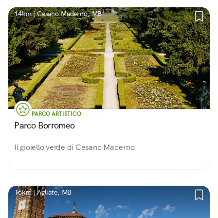
14km | Cesano Maderno, MB
PARCO ARTISTICO
Parco Borromeo
Il gioiello verde di Cesano Maderno
16km | Agliate, MB