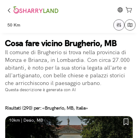
SHARRY
LAND
50 Km
Cosa fare vicino Brugherio, MB
Il comune di Brugherio si trova nella provincia di
Monza e Brianza, in Lombardia. Con circa 27.000
abitanti, è noto per la sua storia legata all'arte e
all'artigianato, con belle chiese e palazzi storici
che arricchiscono il paesaggio urbano.
Questa descrizione è generata con AI
Risultati (290) per: «Brugherio, MB, Italia»
10km | Desio, MB