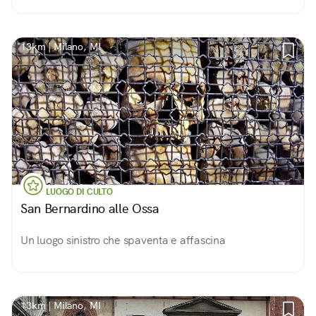
13km | Milano, MI
LUOGO DI CULTO
San Bernardino alle Ossa
Un luogo sinistro che spaventa e affascina
13km | Milano, MI