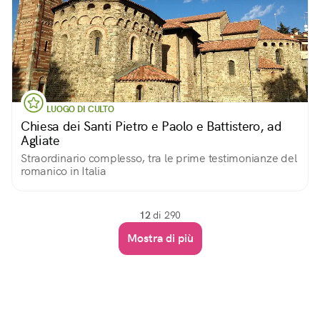
LUOGO DI CULTO
Chiesa dei Santi Pietro e Paolo e Battistero, ad
Agliate
Straordinario complesso, tra le prime testimonianze del
romanico in Italia
12
di 290
Mostra di più