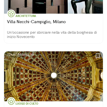
ARCHITETTURA
Villa Necchi-Campiglio, Milano
Un'occasione per sbirciare nella vita della borghesia di
inizio Novecento
12km | Milano, MI
LUOGO DI CULTO