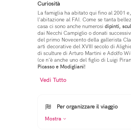
Curiosità
La famiglia ha abitato qui fino al 2001 e
l'abitazione al FAI. Come se tanta belle
casa ci sono anche numerosi
dipinti, scu
dai Necchi Campiglio o donati successiv
del primo Novecento della gallerista Cla
arti decorative del XVIII secolo di Alighi
di sculture di Arturo Martini e Adolfo W
(ce n'è anche uno del figlio di Luigi Pira
Picasso e Modigliani!
Vedi Tutto
Per organizzare il viaggio
Mostra