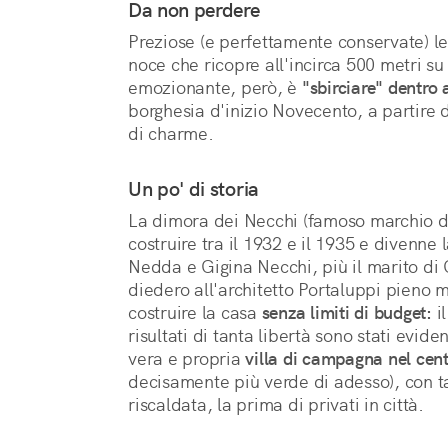
Da non perdere
Preziose (e perfettamente conservate) le 
noce che ricopre all'incirca 500 metri su
emozionante, però, è
"sbirciare" dentro
borghesia d'inizio Novecento, a partire 
di charme.
Un po' di storia
La dimora dei Necchi (famoso marchio di
costruire tra il 1932 e il 1935 e divenne l
Nedda e Gigina Necchi, più il marito di 
diedero all'architetto Portaluppi pieno 
costruire la casa
senza limiti di budget:
il
risultati di tanta libertà sono stati evid
vera e propria
villa di campagna nel cen
decisamente più verde di adesso), con t
riscaldata, la prima di privati in città.