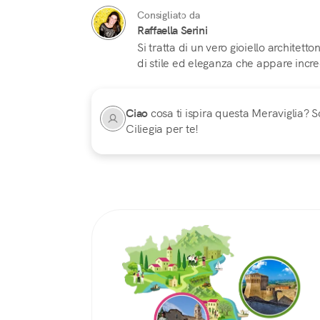
Consigliato da
Raffaella Serini
Si tratta di un vero gioiello architet
di stile ed eleganza che appare inc
Ciao
cosa ti ispira questa Meraviglia? Sc
Ciliegia per te!