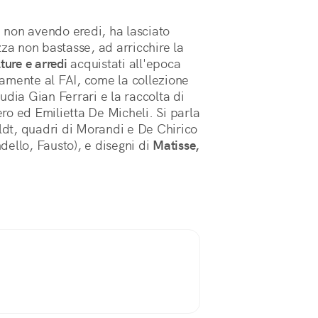
, non avendo eredi, ha lasciato
zza non bastasse, ad arricchire la
lture e arredi
acquistati all'epoca
amente al FAI, come la collezione
udia Gian Ferrari e la raccolta di
ero ed Emilietta De Micheli. Si parla
ildt, quadri di Morandi e De Chirico
ndello, Fausto), e disegni di
Matisse,