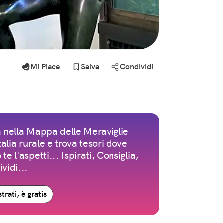
Mi Piace
Salva
Condividi
 nella Mappa delle Meraviglie
Italia rurale e trova tesori dove
te l'aspetti... Ispirati, Consiglia,
vidi...
trati, è gratis