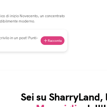
tonico di inizio Novecento, un concentrato
redibilmente moderno.
rivilo in un post! Punti-
Racconta
Sei su SharryLand, 