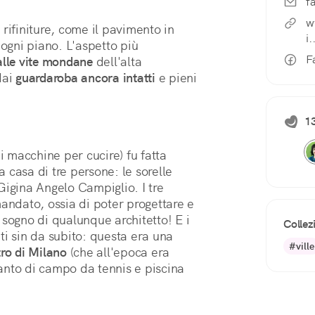
f
w
rifiniture, come il pavimento in
i.
 ogni piano. L'aspetto più
F
 alle vite mondane
dell'alta
dai
guardaroba ancora intatti
e pieni
1
 macchine per cucire) fu fatta
a casa di tre persone: le sorelle
Gigina Angelo Campiglio. I tre
mandato, ossia di poter progettare e
 sogno di qualunque architetto! E i
Collez
enti sin da subito: questa era una
#ville
tro di Milano
(che all'epoca era
anto di campo da tennis e piscina