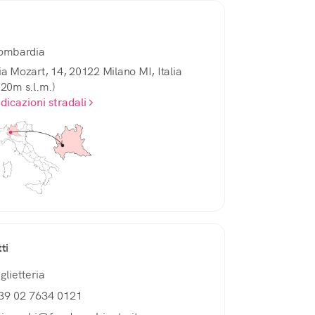
ombardia
ia Mozart, 14, 20122 Milano MI, Italia
120m s.l.m.)
ndicazioni stradali
ti
glietteria
39 02 7634 0121