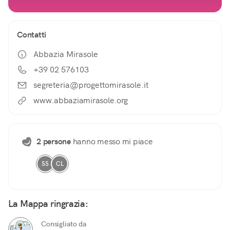
Contatti
Abbazia Mirasole
+39 02 576103
segreteria@progettomirasole.it
www.abbaziamirasole.org
2 persone
hanno messo mi piace
SS
CL
La Mappa ringrazia:
Consigliato da