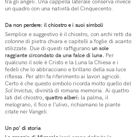
tra gli angeli. Una cappella laterale conserva invece 
un quadro con una natività del Cinquecento.
Da non perdere: il chiostro e i suoi simboli
Semplice e suggestivo è il chiostro, con archi retti da
colonne di pietra chiara e capitelli a foglie di acanto
stilizzate. Due di questi raffigurano
un sole
raggiante circondato da una falce di luna.
Per
qualcuno il sole è Cristo e la Luna la Chiesa e i
fedeli che lo abbracciano e brillano della sua luce
riflessa. Per altri fa riferimento ai lavori agricoli.
Certo è che questo simbolo ricorda molto quello del
Sol Invictus,
divinità di romana memoria. Ai quattro
lati del chiostro,
quattro alberi:
la palma, il
melograno, il fico e l’ulivo, richiamano le piante
citate nei Vangeli.
Un po’ di storia