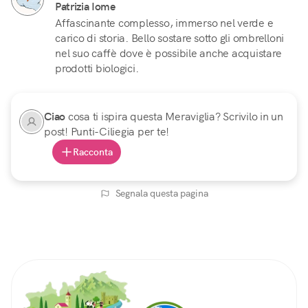
Patrizia Iome
Affascinante complesso, immerso nel verde e
carico di storia. Bello sostare sotto gli ombrelloni
nel suo caffè dove è possibile anche acquistare
prodotti biologici.
Ciao
cosa ti ispira questa Meraviglia? Scrivilo in un
post! Punti-Ciliegia per te!
Racconta
Segnala questa pagina