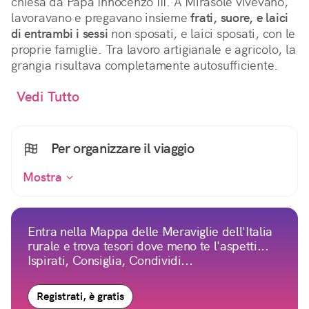
chiesa da Papa Innocenzo III. A Mirasole vivevano,
lavoravano e pregavano insieme
frati, suore, e laici
di entrambi i sessi
non sposati, e laici sposati, con le
proprie famiglie. Tra lavoro artigianale e agricolo, la
grangia risultava completamente autosufficiente.
Vedi Tutto
Per organizzare il viaggio
Mostra
Entra nella Mappa delle Meraviglie dell'Italia
rurale e trova tesori dove meno te l'aspetti...
Ispirati, Consiglia, Condividi...
Registrati, è gratis