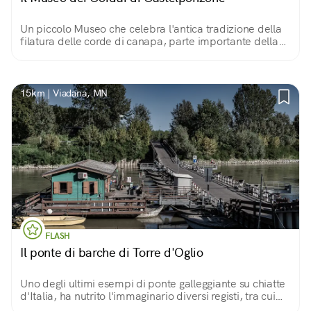
Un piccolo Museo che celebra l'antica tradizione della
filatura delle corde di canapa, parte importante della
storia e del patrimonio culturale casalasco.
15km | Viadana, MN
FLASH
Il ponte di barche di Torre d'Oglio
Uno degli ultimi esempi di ponte galleggiante su chiatte
d'Italia, ha nutrito l'immaginario diversi registi, tra cui
Bertolucci. Per gli amanti dei luoghi dal fascino