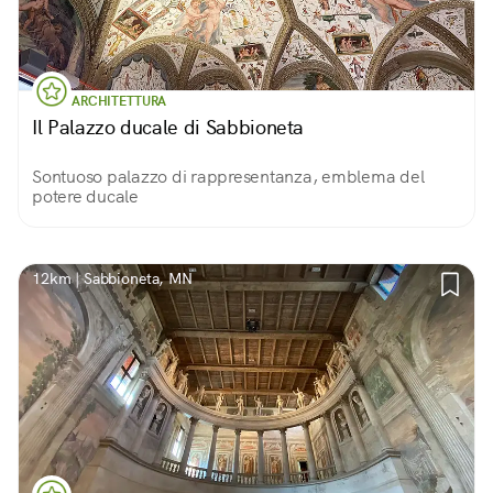
ARCHITETTURA
Il Palazzo ducale di Sabbioneta
Sontuoso palazzo di rappresentanza, emblema del
potere ducale
12km | Sabbioneta, MN