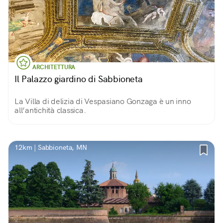
ARCHITETTURA
Il Palazzo giardino di Sabbioneta
La Villa di delizia di Vespasiano Gonzaga è un inno
all’antichità classica.
12km | Sabbioneta, MN