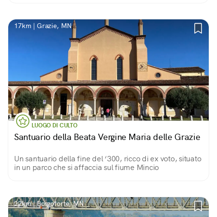
misterioso!
17km | Grazie, MN
LUOGO DI CULTO
Santuario della Beata Vergine Maria delle Grazie
Un santuario della fine del ‘300, ricco di ex voto, situato
in un parco che si affaccia sul fiume Mincio
22km | Borgoforte, MN