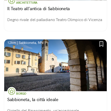
ARCHITETTURA
Il Teatro all’antica di Sabbioneta
Degno rivale del palladiano Teatro Olimpico di Vicenza
12km | Sabbioneta, MN
BORGO
Sabbioneta, la città ideale
Gioiello del Rinascimento, un'eccezionale