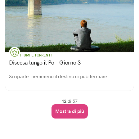
FIUMI E TORRENTI
Discesa lungo il Po - Giorno 3
Si riparte: nemmeno il destino ci può fermare
12
di 57
Mostra di più