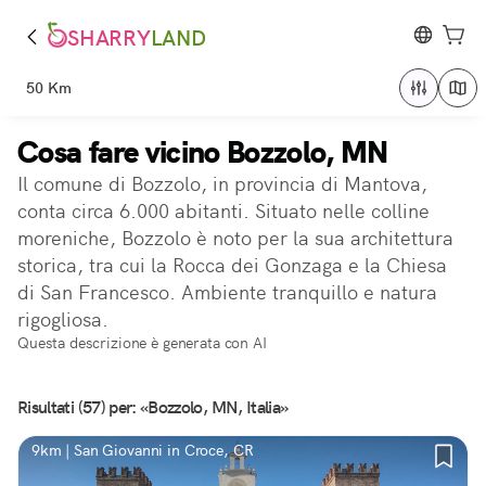
SHARRY
LAND
50 Km
Cosa fare vicino Bozzolo, MN
Il comune di Bozzolo, in provincia di Mantova,
conta circa 6.000 abitanti. Situato nelle colline
moreniche, Bozzolo è noto per la sua architettura
storica, tra cui la Rocca dei Gonzaga e la Chiesa
di San Francesco. Ambiente tranquillo e natura
rigogliosa.
Questa descrizione è generata con AI
Risultati (57) per: «Bozzolo, MN, Italia»
9km | San Giovanni in Croce, CR