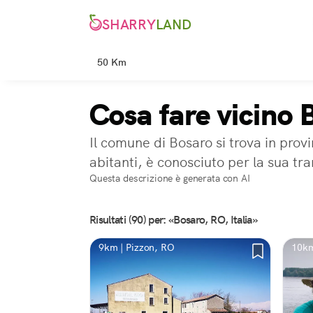
SHARRY
LAND
50 Km
Cosa fare vicino 
Il comune di Bosaro si trova in prov
abitanti, è conosciuto per la sua tr
Questa descrizione è generata con AI
Risultati (90) per: «Bosaro, RO, Italia»
9km | Pizzon, RO
10km