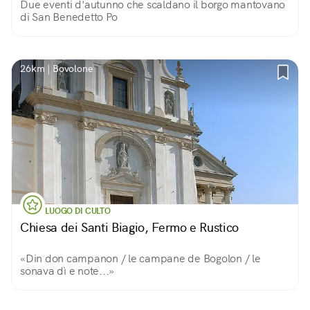
Due eventi d'autunno che scaldano il borgo mantovano
di San Benedetto Po
26km | Bovolone
LUOGO DI CULTO
Chiesa dei Santi Biagio, Fermo e Rustico
«Din don campanon / le campane de Bogolon / le
sonava dì e note...»