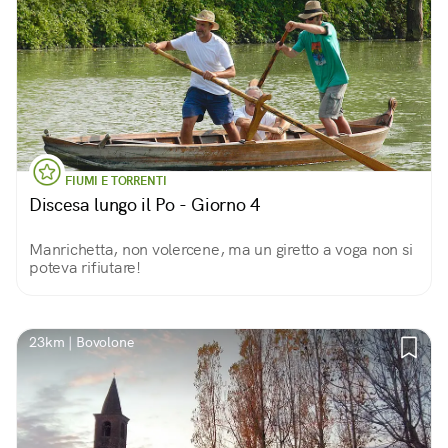
FIUMI E TORRENTI
Discesa lungo il Po - Giorno 4
Manrichetta, non volercene, ma un giretto a voga non si
poteva rifiutare!
23km | Bovolone