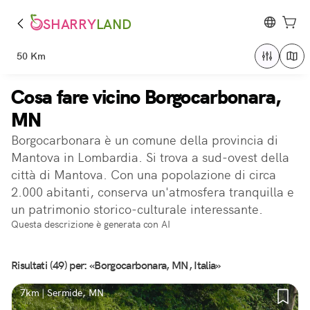
SHARRY
LAND
50 Km
Cosa fare vicino Borgocarbonara,
MN
Borgocarbonara è un comune della provincia di
Mantova in Lombardia. Si trova a sud-ovest della
città di Mantova. Con una popolazione di circa
2.000 abitanti, conserva un'atmosfera tranquilla e
un patrimonio storico-culturale interessante.
Questa descrizione è generata con AI
Risultati (49) per: «Borgocarbonara, MN, Italia»
7km | Sermide, MN