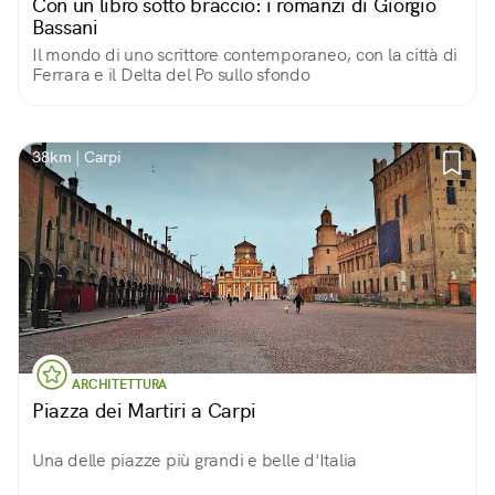
Con un libro sotto braccio: i romanzi di Giorgio
Bassani
Il mondo di uno scrittore contemporaneo, con la città di
Ferrara e il Delta del Po sullo sfondo
38km | Carpi
ARCHITETTURA
Piazza dei Martiri a Carpi
Una delle piazze più grandi e belle d'Italia