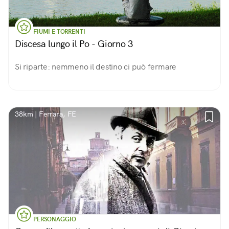
FIUMI E TORRENTI
Discesa lungo il Po - Giorno 3
Si riparte: nemmeno il destino ci può fermare
38km | Ferrara, FE
PERSONAGGIO