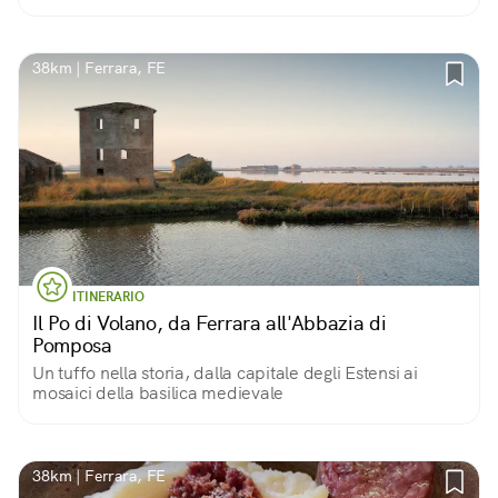
38km | Ferrara, FE
ITINERARIO
Il Po di Volano, da Ferrara all'Abbazia di
Pomposa
Un tuffo nella storia, dalla capitale degli Estensi ai
mosaici della basilica medievale
38km | Ferrara, FE