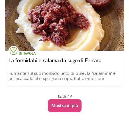
IN TAVOLA
La formidabile salama da sugo di Ferrara
Fumante sul suo morbido letto di purè, la 'salamina' è
un insaccato che sprigiona soprattutto emozioni
12
di 49
Mostra di più