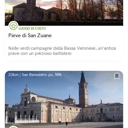
LUOGO DI CULTO
Pieve di San Zuane
Nelle verdi campagne della Bassa Veronese, un'antica
pieve con un prezioso battistero
23km | San Benedetto po, MN