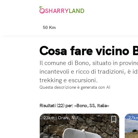
SHARRY
LAND
50 Km
Cosa fare vicino 
Il comune di Bono, situato in provin
incantevoli e ricco di tradizioni, è 
trekking e escursioni.
Questa descrizione è generata con AI
Risultati (22) per: «Bono, SS, Italia»
23km | Orani, NU
27km