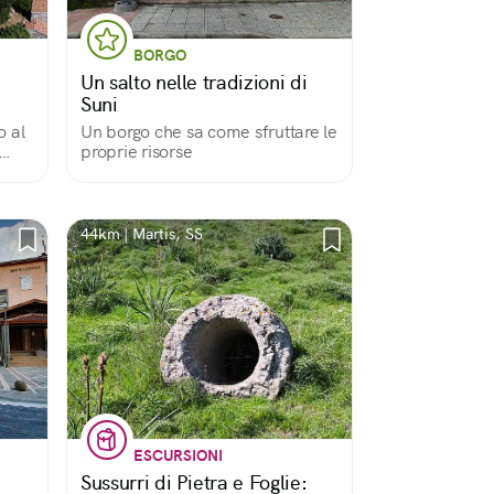
BORGO
Un salto nelle tradizioni di
Suni
o al
Un borgo che sa come sfruttare le
proprie risorse
44km | Martis, SS
ESCURSIONI
Sussurri di Pietra e Foglie: