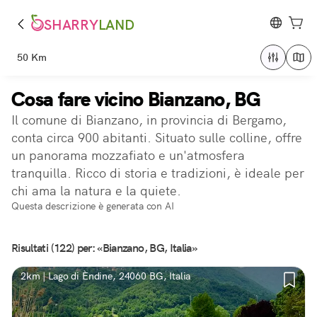
SHARRY
LAND
50 Km
Cosa fare vicino Bianzano, BG
Il comune di Bianzano, in provincia di Bergamo,
conta circa 900 abitanti. Situato sulle colline, offre
un panorama mozzafiato e un'atmosfera
tranquilla. Ricco di storia e tradizioni, è ideale per
chi ama la natura e la quiete.
Questa descrizione è generata con AI
Risultati (122) per: «Bianzano, BG, Italia»
2km | Lago di Èndine, 24060 BG, Italia