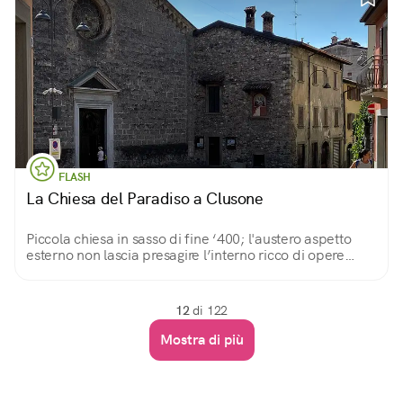
FLASH
La Chiesa del Paradiso a Clusone
Piccola chiesa in sasso di fine ‘400; l'austero aspetto
esterno non lascia presagire l’interno ricco di opere
d’arte. Conserva un’immagine miracolosa, una bella
Pietà.
12
di 122
Mostra di più