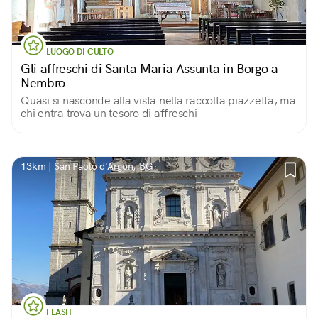
LUOGO DI CULTO
Gli affreschi di Santa Maria Assunta in Borgo a
Nembro
Quasi si nasconde alla vista nella raccolta piazzetta, ma
chi entra trova un tesoro di affreschi
13km | San Paolo d'Argon, BG
FLASH