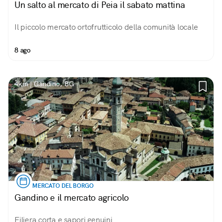
Un salto al mercato di Peia il sabato mattina
Il piccolo mercato ortofrutticolo della comunità locale
8 ago
4km | Gandino, BG
MERCATO DEL BORGO
Gandino e il mercato agricolo
Filiera corta e sapori genuini