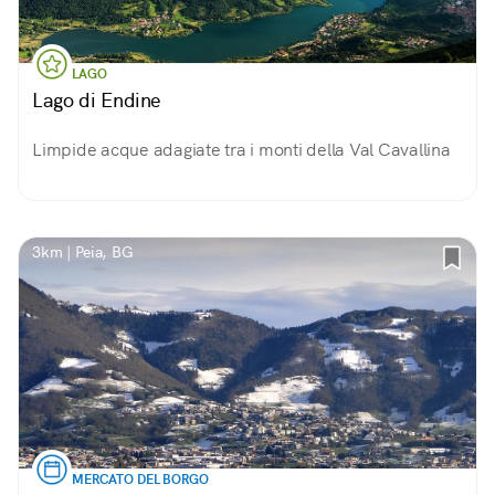
LAGO
Lago di Endine
Limpide acque adagiate tra i monti della Val Cavallina
3km | Peia, BG
MERCATO DEL BORGO