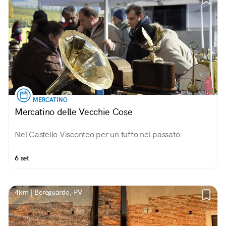
MERCATINO
Mercatino delle Vecchie Cose
Nel Castello Visconteo per un tuffo nel passato
6 set
4km | Bereguardo, PV