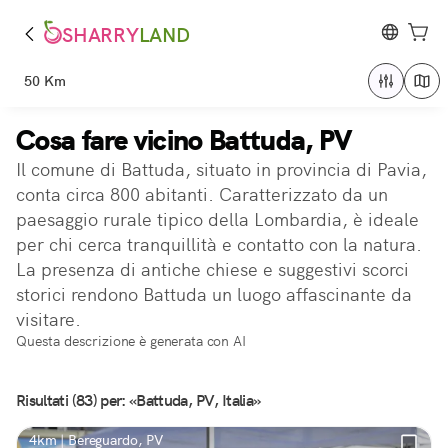
SHARRY
LAND
50 Km
Cosa fare vicino Battuda, PV
Il comune di Battuda, situato in provincia di Pavia,
conta circa 800 abitanti. Caratterizzato da un
paesaggio rurale tipico della Lombardia, è ideale
per chi cerca tranquillità e contatto con la natura.
La presenza di antiche chiese e suggestivi scorci
storici rendono Battuda un luogo affascinante da
visitare.
Questa descrizione è generata con AI
Risultati (83) per: «Battuda, PV, Italia»
4km | Bereguardo, PV