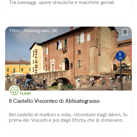
Tra paesaggi, opere idrauliche e macchine geniali
19km | Abbiategrasso, MI
FLASH
Il Castello Visconteo di Abbiategrasso
Bel castello di mattoni a vista, circondato dagli alberi; fu
prima dei Visconti e poi degli Sforza che lo donavano
alle proprie spose. Vi nacquero infatti alcuni dei signori
di Milano.