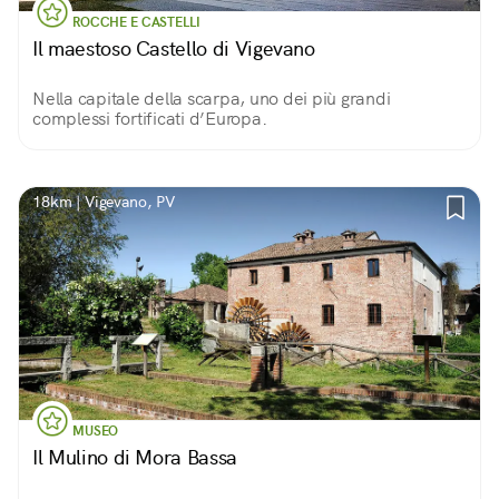
ROCCHE E CASTELLI
Il maestoso Castello di Vigevano
Nella capitale della scarpa, uno dei più grandi
complessi fortificati d’Europa.
18km | Vigevano, PV
MUSEO
Il Mulino di Mora Bassa