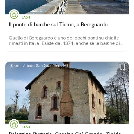
FLASH
Il ponte di barche sul Ticino, a Bereguardo
Quello di Bereguardo è uno dei pochi ponti su chiatte
rimasti in Italia. Esiste dal 1374, anche se le barche di
legno sono state sostituite agli inizi del ‘900 con barche
di cemento.
10km | Zibido San Giacomo, MI
FLASH