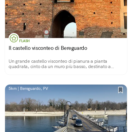
FLASH
Il castello visconteo di Bereguardo
Un grande castello visconteo di pianura a pianta
quadrata, cinto da un muro più basso, destinato a
residenza invernale e a casino di caccia. Bello l’ingresso
dal ponte levatoio.
5km | Bereguardo, PV