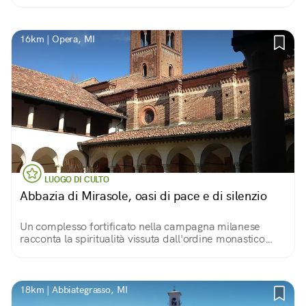
16km | Opera, MI
LUOGO DI CULTO
Abbazia di Mirasole, oasi di pace e di silenzio
Un complesso fortificato nella campagna milanese
racconta la spiritualità vissuta dall'ordine monastico
degli Umiliati
18km | Abbiategrasso, MI