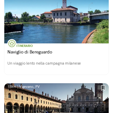
ITINERARIO
Naviglio di Bereguardo
Un viaggio lento nella campagna milanese
18km | Vigevano, PV