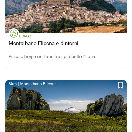
BORGO
Montalbano Elicona e dintorni
Piccolo borgo siciliano tra i più belli d'Italia
8km | Montalbano Elicona