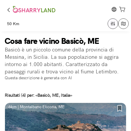
SHARRY
LAND
50 Km
Cosa fare vicino Basicò, ME
Basicò è un piccolo comune della provincia di
Messina, in Sicilia. La sua popolazione si aggira
intorno ai 1.000 abitanti. Caratterizzato da
paesaggi rurali e trova vicino al fiume Letimbro.
Questa descrizione è generata con AI
Risultati (4) per: «Basicò, ME, Italia»
6km | Montalbano Elicona, ME