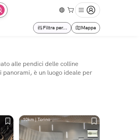
Filtra per...
Mappa
ato alle pendici delle colline
vi panorami, è un luogo ideale per
10km | Torino