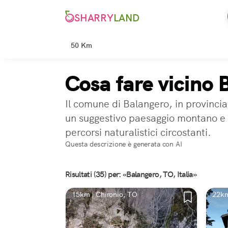
SHARRY
LAND
50 Km
Cosa fare vicino 
Il comune di Balangero, in provincia 
un suggestivo paesaggio montano e d
percorsi naturalistici circostanti.
Questa descrizione è generata con AI
Risultati (35) per: «Balangero, TO, Italia»
15km | Chironio, TO
22km
TO