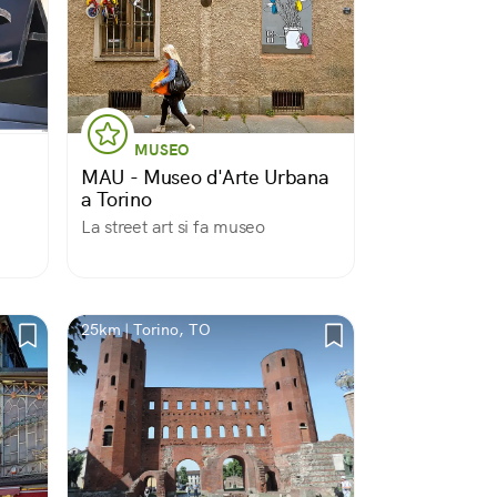
MUSEO
MAU - Museo d'Arte Urbana
a Torino
La street art si fa museo
25km | Torino, TO