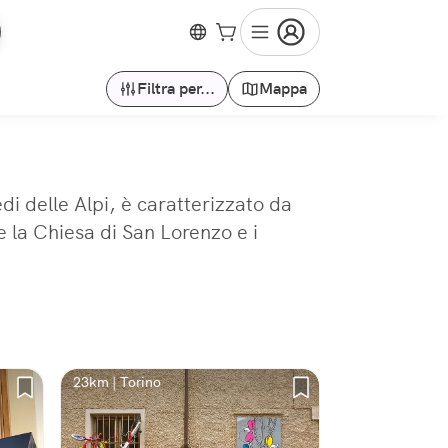
Filtra per...
Mappa
edi delle Alpi, è caratterizzato da
 la Chiesa di San Lorenzo e i
23km | Torino